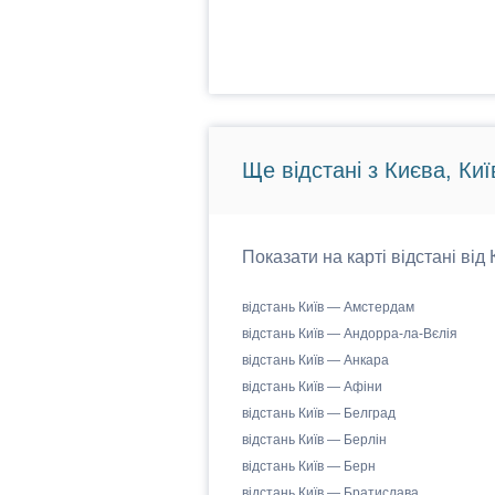
Ще відстані з Києва, Киї
Показати на карті відстані від
відстань Київ — Амстердам
відстань Київ — Андорра-ла-Вєлія
відстань Київ — Анкара
відстань Київ — Афіни
відстань Київ — Белград
відстань Київ — Берлін
відстань Київ — Берн
відстань Київ — Братислава