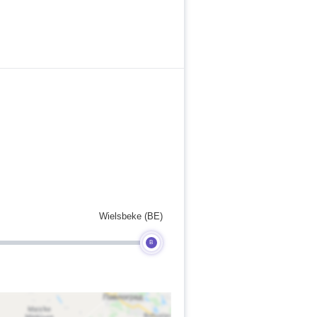
Wielsbeke (BE)
B