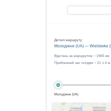
Деталі маршруту:
Молодіжне (UA) — Wielsbeke (
Відстань за маршрутом ~
1965 км
Приблизний час поїздки ~
21 ч 4 м
A
Молодіжне (UA)