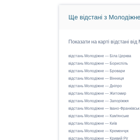
Ще відстані з Молодіжн
Показати на карті відстані ві
відстань Молодіжне — Біла Церква
відстань Молодіжне — Бориспіль
відстань Молодіжне — Бровари
відстань Молодіжне — Вінниця
відстань Молодіжне — Дніпро
відстань Молодіжне — Житомир
відстань Молодіжне — Запоріжжя
відстань Молодіжне — Івано-Франківськ
відстань Молодіжне — Кам'янське
відстань Молодіжне — Київ
відстань Молодіжне — Кременчук
відстань Молодіжне — Кривий Ріг