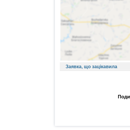
Заявка, що зацікавила
Подив