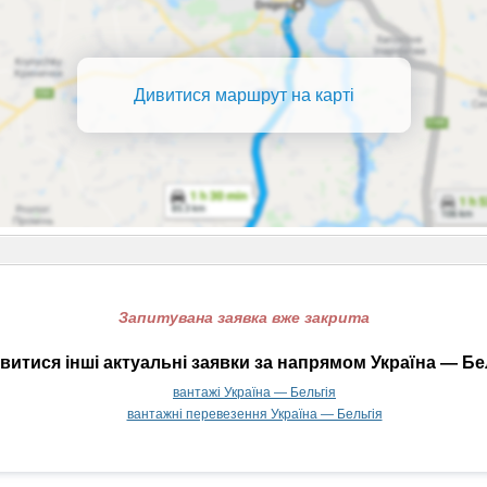
Дивитися маршрут на карті
Запитувана заявка вже закрита
итися інші актуальні заявки за напрямом Україна — Бе
вантажі Україна — Бельгія
вантажні перевезення Україна — Бельгія