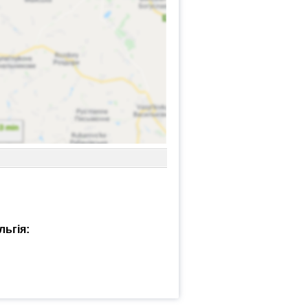
льгія: