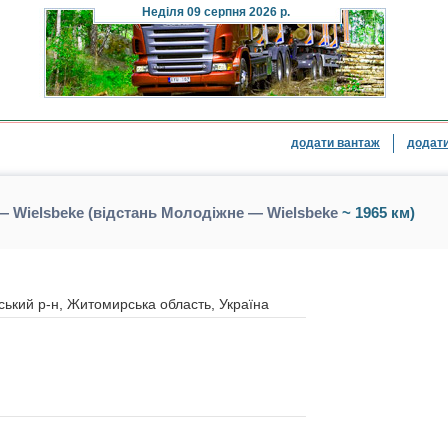
Неділя
09 серпня 2026 р.
додати вантаж
додати
 Wielsbeke (відстань Молодіжне — Wielsbeke
~ 1965 км)