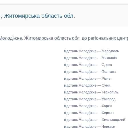
е, Житомирська область обл.
д Молодіжне, Житомирська область обл. до регіональних центр
відстань Молодіжне — Маріуполь
відстань Молодіжне — Миколаїв
відстань Молодіжне — Одеса
відстань Молодіжне — Полтава
відстань Молодіжне — Рівне
відстань Молодіжне — Суми
відстань Молодіжне — Тернопіль
відстань Молодіжне — Ужгород
відстань Молодіжне — Харків
відстань Молодіжне — Херсон
відстань Молодіжне — Хмельницький
відстань Молодіжне — Черкаси