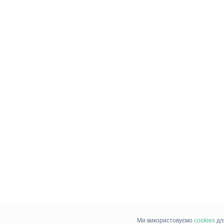
Ми використовуємо
cookies
дл