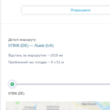
Розрахувати
Деталі маршруту:
07806 (DE) — Львів (UA)
Відстань за маршрутом ~
1018 км
Приблизний час поїздки ~
9 ч 51 м
A
07806 (DE)