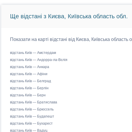
Ще відстані з Києва, Київська область обл.
Показати на карті відстані від Києва, Київська область 
відстань Київ — Амстердам
відстань Київ — Андорра-ла-Вєлія
відстань Київ — Анкара
відстань Київ — Афіни
відстань Київ — Белград
відстань Київ — Берлін
відстань Київ — Берн
відстань Київ — Братислава
відстань Київ — Брюссель
відстань Київ — Будапешт
відстань Київ — Бухарест
відстань Київ — Вадуц