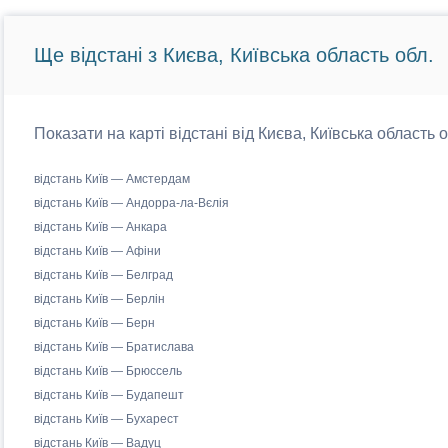
Ще відстані з Києва, Київська область обл.
Показати на карті відстані від Києва, Київська область 
відстань Київ — Амстердам
відстань Київ — Андорра-ла-Вєлія
відстань Київ — Анкара
відстань Київ — Афіни
відстань Київ — Белград
відстань Київ — Берлін
відстань Київ — Берн
відстань Київ — Братислава
відстань Київ — Брюссель
відстань Київ — Будапешт
відстань Київ — Бухарест
відстань Київ — Вадуц