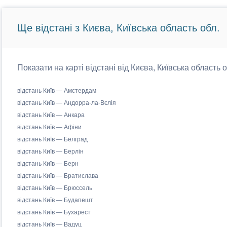
Ще відстані з Києва, Київська область обл.
Показати на карті відстані від Києва, Київська область 
відстань Київ — Амстердам
відстань Київ — Андорра-ла-Вєлія
відстань Київ — Анкара
відстань Київ — Афіни
відстань Київ — Белград
відстань Київ — Берлін
відстань Київ — Берн
відстань Київ — Братислава
відстань Київ — Брюссель
відстань Київ — Будапешт
відстань Київ — Бухарест
відстань Київ — Вадуц