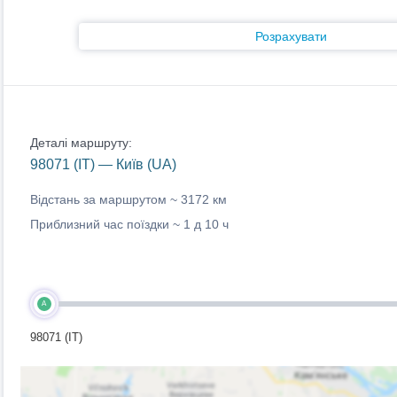
Розрахувати
Деталі маршруту:
98071 (IT) — Київ (UA)
Відстань за маршрутом ~
3172 км
Приблизний час поїздки ~
1 д 10 ч
A
98071 (IT)