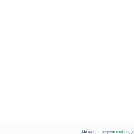
Ми використовуємо
cookies
дл