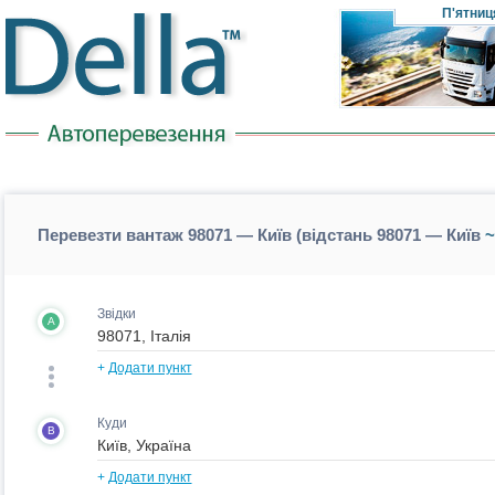
П'ятниц
Перевезти вантаж 98071 — Київ (відстань 98071 — Київ
~
Звідки
A
+
Додати пункт
Куди
B
+
Додати пункт