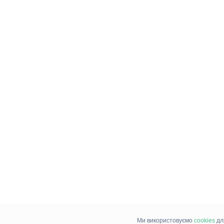
Ми використовуємо
cookies
дл