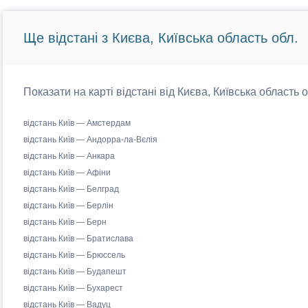
Ще відстані з Києва, Київська область обл.
Показати на карті відстані від Києва, Київська область 
відстань Київ — Амстердам
відстань Київ — Андорра-ла-Вєлія
відстань Київ — Анкара
відстань Київ — Афіни
відстань Київ — Белград
відстань Київ — Берлін
відстань Київ — Берн
відстань Київ — Братислава
відстань Київ — Брюссель
відстань Київ — Будапешт
відстань Київ — Бухарест
відстань Київ — Вадуц