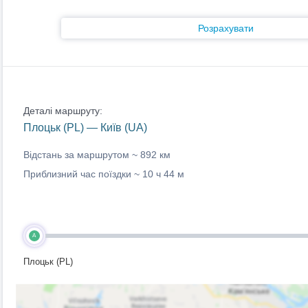
Розрахувати
Деталі маршруту:
Плоцьк (PL) — Київ (UA)
Відстань за маршрутом ~
892 км
Приблизний час поїздки ~
10 ч 44 м
A
Плоцьк (PL)