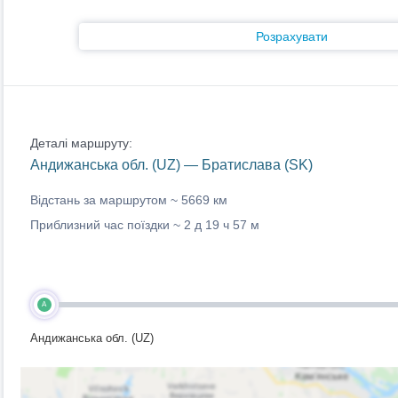
Розрахувати
Деталі маршруту:
Андижанська обл. (UZ) — Братислава (SK)
Відстань за маршрутом ~
5669 км
Приблизний час поїздки ~
2 д 19 ч 57 м
A
Андижанська обл. (UZ)