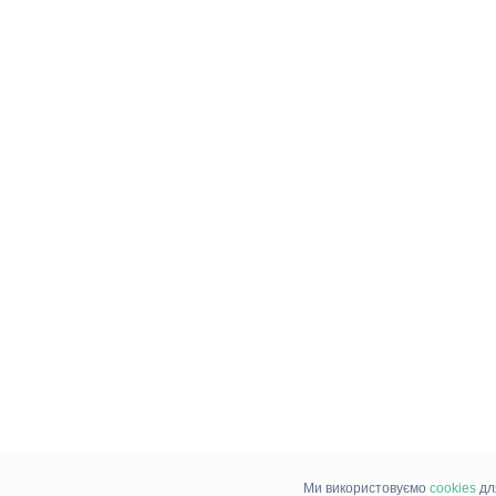
Ми використовуємо
cookies
дл