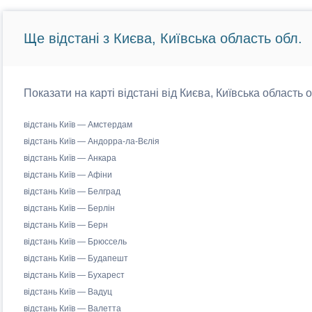
Ще відстані з Києва, Київська область обл.
Показати на карті відстані від Києва, Київська область 
відстань Київ — Амстердам
відстань Київ — Андорра-ла-Вєлія
відстань Київ — Анкара
відстань Київ — Афіни
відстань Київ — Белград
відстань Київ — Берлін
відстань Київ — Берн
відстань Київ — Брюссель
відстань Київ — Будапешт
відстань Київ — Бухарест
відстань Київ — Вадуц
відстань Київ — Валетта