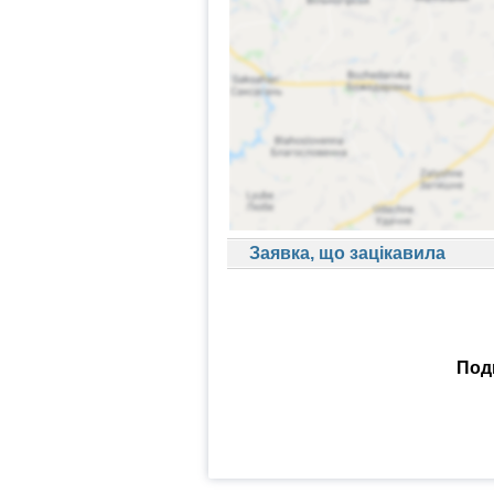
Заявка, що зацікавила
Поди