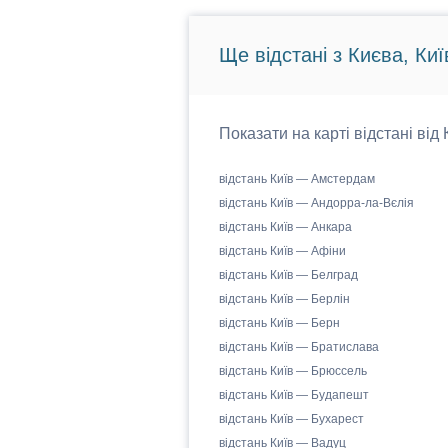
Ще відстані з Києва, Киї
Показати на карті відстані від
відстань Київ — Амстердам
відстань Київ — Андорра-ла-Вєлія
відстань Київ — Анкара
відстань Київ — Афіни
відстань Київ — Белград
відстань Київ — Берлін
відстань Київ — Берн
відстань Київ — Братислава
відстань Київ — Брюссель
відстань Київ — Будапешт
відстань Київ — Бухарест
відстань Київ — Вадуц