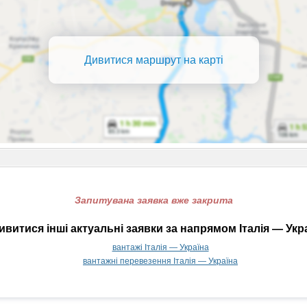
Дивитися маршрут на карті
Запитувана заявка вже закрита
витися інші актуальні заявки за напрямом Італія — Укр
вантажі Італія — Україна
вантажні перевезення Італія — Україна