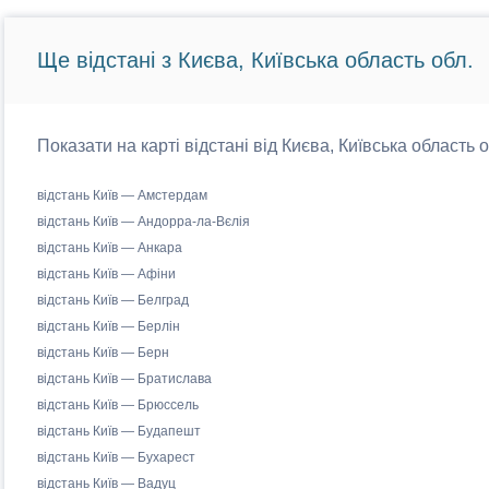
Ще відстані з Києва, Київська область обл.
Показати на карті відстані від Києва, Київська область 
відстань Київ — Амстердам
відстань Київ — Андорра-ла-Вєлія
відстань Київ — Анкара
відстань Київ — Афіни
відстань Київ — Белград
відстань Київ — Берлін
відстань Київ — Берн
відстань Київ — Братислава
відстань Київ — Брюссель
відстань Київ — Будапешт
відстань Київ — Бухарест
відстань Київ — Вадуц