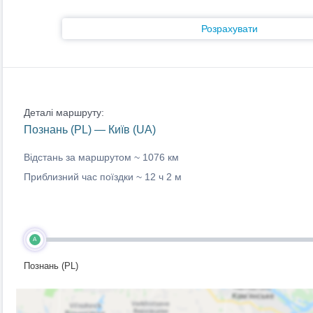
Розрахувати
Деталі маршруту:
Познань (PL) — Київ (UA)
Відстань за маршрутом ~
1076 км
Приблизний час поїздки ~
12 ч 2 м
A
Познань (PL)