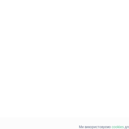
Ми використовуємо
cookies
дл