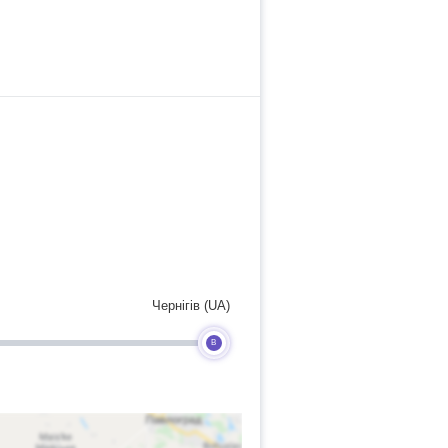
Чернігів (UA)
B