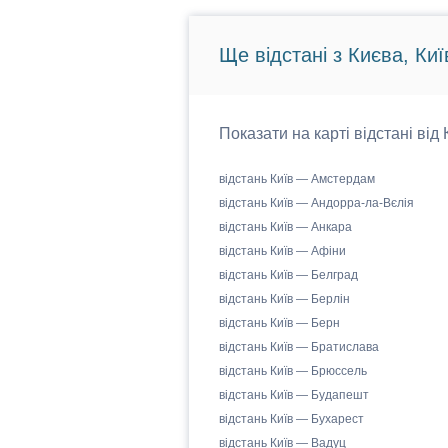
Ще відстані з Києва, Киї
Показати на карті відстані від
відстань Київ — Амстердам
відстань Київ — Андорра-ла-Вєлія
відстань Київ — Анкара
відстань Київ — Афіни
відстань Київ — Белград
відстань Київ — Берлін
відстань Київ — Берн
відстань Київ — Братислава
відстань Київ — Брюссель
відстань Київ — Будапешт
відстань Київ — Бухарест
відстань Київ — Вадуц