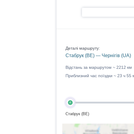
Деталі маршруту:
Стабрук (BE) — Чернігів (UA)
Відстань за маршрутом ~
2212 км
Приблизний час поїздки ~
23 ч 55 
A
Стабрук (BE)