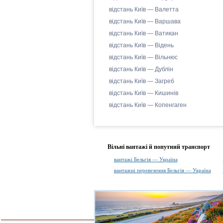
відстань Київ — Валетта
відстань Київ — Варшава
відстань Київ — Ватикан
відстань Київ — Відень
відстань Київ — Вільнюс
відстань Київ — Дублін
відстань Київ — Загреб
відстань Київ — Кишинів
відстань Київ — Копенгаген
Вільні вантажі й попутний транспорт
вантажі Бельгія — Україна
вантажні перевезення Бельгія — Україна