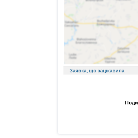
Заявка, що зацікавила
Подив