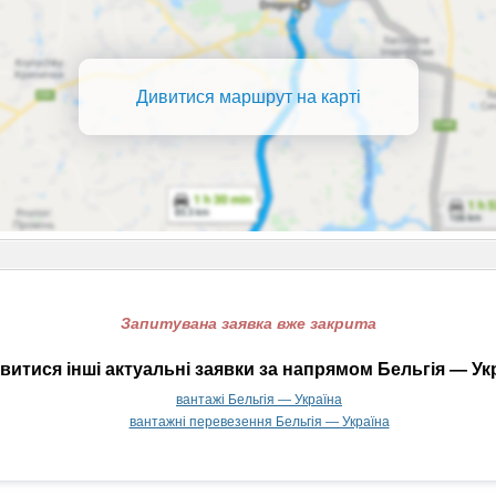
Дивитися маршрут на карті
Запитувана заявка вже закрита
итися інші актуальні заявки за напрямом Бельгія — Ук
вантажі Бельгія — Україна
вантажні перевезення Бельгія — Україна