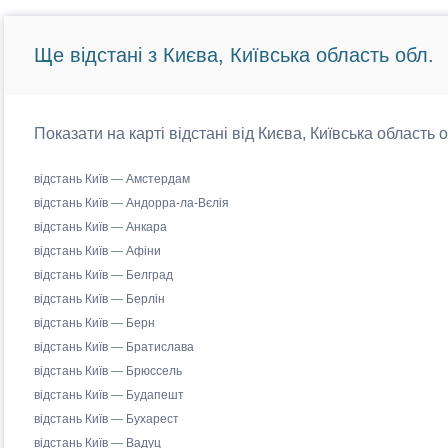
Ще відстані з Києва, Київська область обл.
Показати на карті відстані від Києва, Київська область 
відстань Київ — Амстердам
відстань Київ — Андорра-ла-Вєлія
відстань Київ — Анкара
відстань Київ — Афіни
відстань Київ — Белград
відстань Київ — Берлін
відстань Київ — Берн
відстань Київ — Братислава
відстань Київ — Брюссель
відстань Київ — Будапешт
відстань Київ — Бухарест
відстань Київ — Вадуц