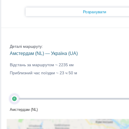
Розрахувати
Деталі маршруту:
Амстердам (NL) — Україна (UA)
Відстань за маршрутом ~
2235 км
Приблизний час поїздки ~
23 ч 50 м
A
Амстердам (NL)