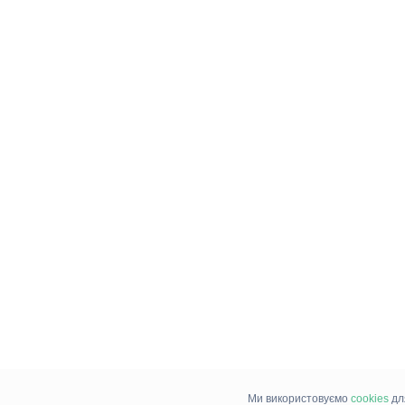
Ми використовуємо
cookies
дл