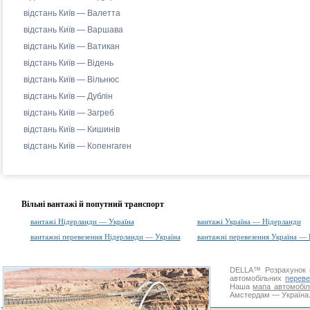
відстань Київ — Валетта
відстань Київ — Варшава
відстань Київ — Ватикан
відстань Київ — Відень
відстань Київ — Вільнюс
відстань Київ — Дублін
відстань Київ — Загреб
відстань Київ — Кишинів
відстань Київ — Копенгаген
Вільні вантажі й попутний транспорт
вантажі Нідерланди — Україна
вантажі Україна — Нідерланди
вантажні перевезення Нідерланди — Україна
вантажні перевезення Україна —
DELLA™
Розрахунок 
автомобільних
переве
Наша
мапа автомобіл
Амстердам — Україна. 