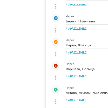
+
Додати пункт
Через
C
+
Додати пункт
Через
D
+
Додати пункт
Через
E
+
Додати пункт
Через
F
+
Додати пункт