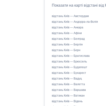
Показати на карті відстані від
відстань Київ — Амстердам
відстань Київ — Андорра-ла-Вєлія
відстань Київ — Анкара
відстань Київ — Афіни
відстань Київ — Белград
відстань Київ — Берлін
відстань Київ — Берн
відстань Київ — Братислава
відстань Київ — Брюссель
відстань Київ — Будапешт
відстань Київ — Бухарест
відстань Київ — Вадуц
відстань Київ — Валетта
відстань Київ — Варшава
відстань Київ — Ватикан
відстань Київ — Відень