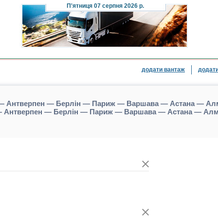
П'ятниця
07 серпня 2026 р.
додати вантаж
додати
 — Антверпен — Берлін — Париж — Варшава — Астана — Ал
 — Антверпен — Берлін — Париж — Варшава — Астана — Ал