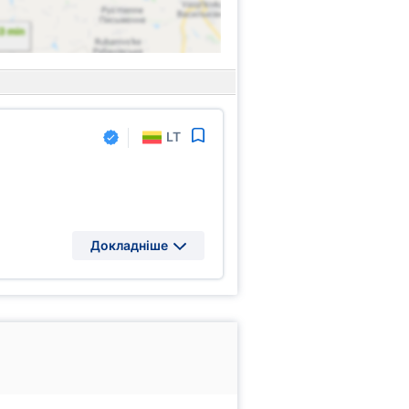
LT
,
Докладніше