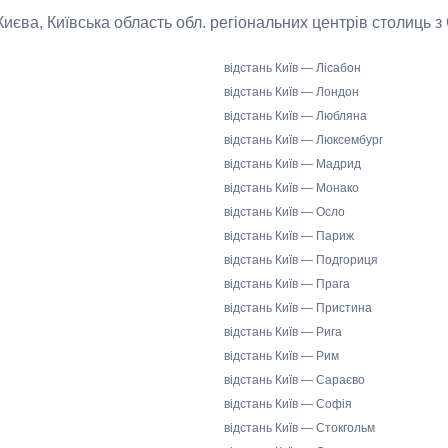
 Києва, Київська область обл. регіональних центрів столиць з
відстань Київ — Лісабон
відстань Київ — Лондон
відстань Київ — Любляна
відстань Київ — Люксембург
відстань Київ — Мадрид
відстань Київ — Монако
відстань Київ — Осло
відстань Київ — Париж
відстань Київ — Подгориця
відстань Київ — Прага
відстань Київ — Пристина
відстань Київ — Рига
відстань Київ — Рим
відстань Київ — Сараєво
відстань Київ — Софія
відстань Київ — Стокгольм