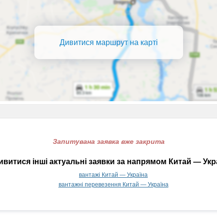
Дивитися маршрут на карті
Запитувана заявка вже закрита
витися інші актуальні заявки за напрямом Китай — Укр
вантажі Китай — Україна
вантажні перевезення Китай — Україна