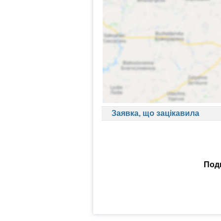
Заявка, що зацікавила
Поди