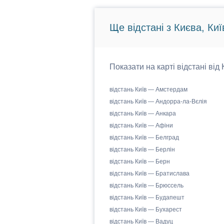
Ще відстані з Києва, Киї
Показати на карті відстані від
відстань Київ — Амстердам
відстань Київ — Андорра-ла-Вєлія
відстань Київ — Анкара
відстань Київ — Афіни
відстань Київ — Белград
відстань Київ — Берлін
відстань Київ — Берн
відстань Київ — Братислава
відстань Київ — Брюссель
відстань Київ — Будапешт
відстань Київ — Бухарест
відстань Київ — Вадуц