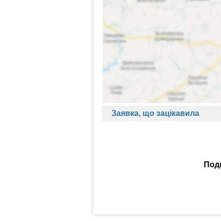
Заявка, що зацікавила
Поди