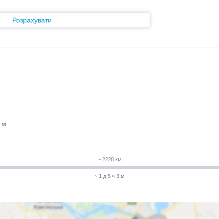
Розрахувати
 м
~ 2228 км
~ 1 д 5 ч 3 м