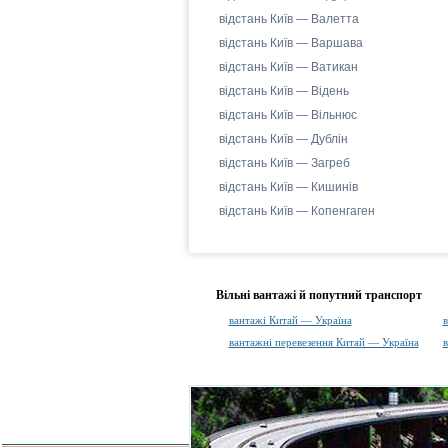
відстань Київ — Валетта
відстань Київ — Варшава
відстань Київ — Ватикан
відстань Київ — Відень
відстань Київ — Вільнюс
відстань Київ — Дублін
відстань Київ — Загреб
відстань Київ — Кишинів
відстань Київ — Копенгаген
Вільні вантажі й попутний транспорт
вантажі Китай — Україна
в
вантажні перевезення Китай — Україна
в