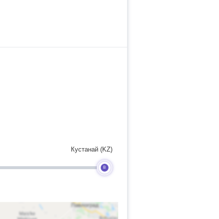
Кустанай (KZ)
B