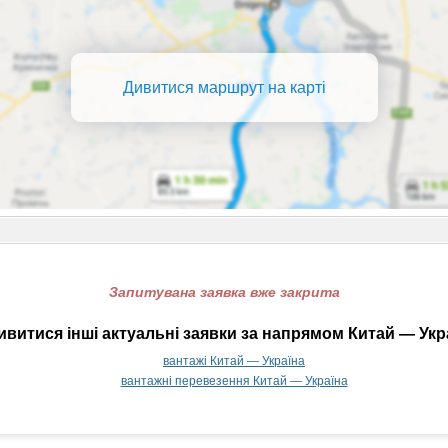
Дивитися маршрут на карті
Запитувана заявка вже закрита
витися інші актуальні заявки за напрямом Китай — Укр
вантажі Китай — Україна
вантажні перевезення Китай — Україна