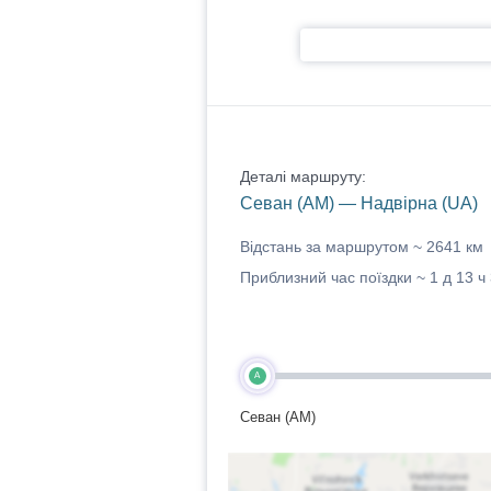
Деталі маршруту:
Севан (AM) — Надвірна (UA)
Відстань за маршрутом ~
2641 км
Приблизний час поїздки ~
1 д 13 ч
A
Севан (AM)