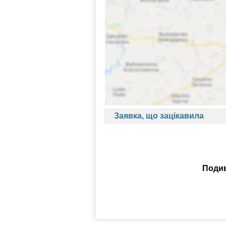
Заявка, що зацікавила
Подив