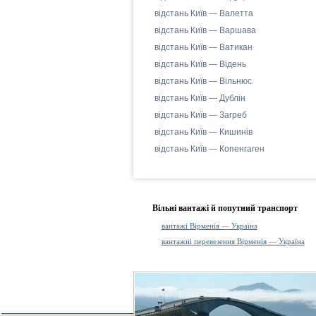
відстань Київ — Валетта
відстань Київ — Варшава
відстань Київ — Ватикан
відстань Київ — Відень
відстань Київ — Вільнюс
відстань Київ — Дублін
відстань Київ — Загреб
відстань Київ — Кишинів
відстань Київ — Копенгаген
Вільні вантажі й попутний транспорт
вантажі Вірменія — Україна
вантажні перевезення Вірменія — Україна