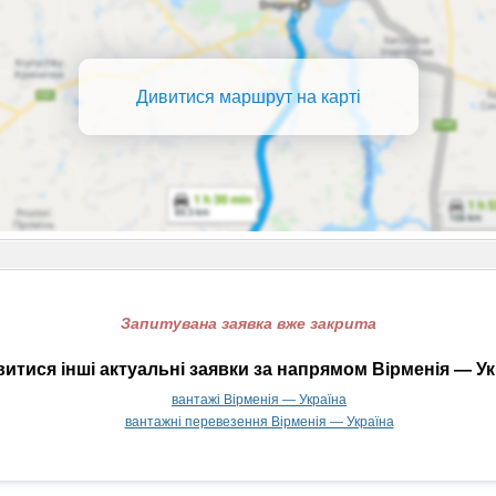
Дивитися маршрут на карті
Запитувана заявка вже закрита
итися інші актуальні заявки за напрямом Вірменія — Ук
вантажі Вірменія — Україна
вантажні перевезення Вірменія — Україна