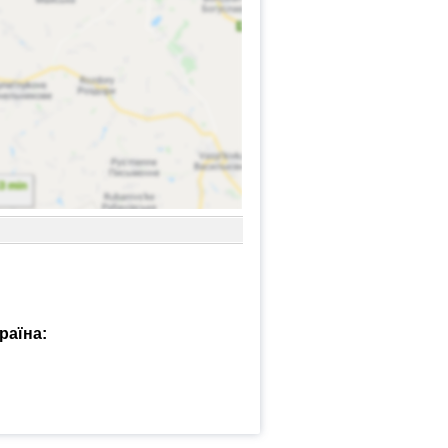
раїна: