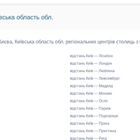
вська область обл.
 Києва, Київська область обл. регіональних центрів столиць з
відстань Київ — Лісабон
відстань Київ — Лондон
відстань Київ — Любляна
відстань Київ — Люксембург
відстань Київ — Мадрид
відстань Київ — Монако
відстань Київ — Осло
відстань Київ — Париж
відстань Київ — Подгориця
відстань Київ — Прага
відстань Київ — Пристина
відстань Київ — Рига