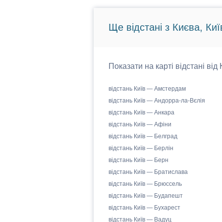
Ще відстані з Києва, Киї
Показати на карті відстані від
відстань Київ — Амстердам
відстань Київ — Андорра-ла-Вєлія
відстань Київ — Анкара
відстань Київ — Афіни
відстань Київ — Белград
відстань Київ — Берлін
відстань Київ — Берн
відстань Київ — Братислава
відстань Київ — Брюссель
відстань Київ — Будапешт
відстань Київ — Бухарест
відстань Київ — Вадуц