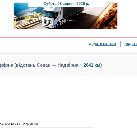
Субота
08 серпня 2026 р.
додати вантаж
додати
вірна (відстань Севан — Надвірна
~ 2641 км)