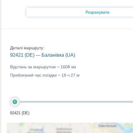
Розрахувати
Деталі маршруту:
92421 (DE) — Баланівка (UA)
Відстань за маршрутом ~
1608 км
Приблизний час поїздки ~
18 ч 27 м
A
92421 (DE)