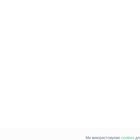
Ми використовуємо
cookies
дл