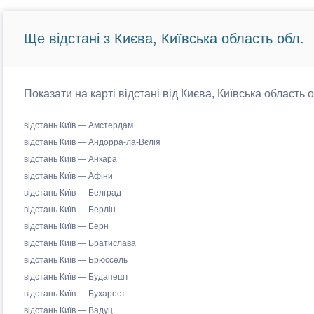
Ще відстані з Києва, Київська область обл.
Показати на карті відстані від Києва, Київська область 
відстань Київ — Амстердам
відстань Київ — Андорра-ла-Вєлія
відстань Київ — Анкара
відстань Київ — Афіни
відстань Київ — Белград
відстань Київ — Берлін
відстань Київ — Берн
відстань Київ — Братислава
відстань Київ — Брюссель
відстань Київ — Будапешт
відстань Київ — Бухарест
відстань Київ — Вадуц