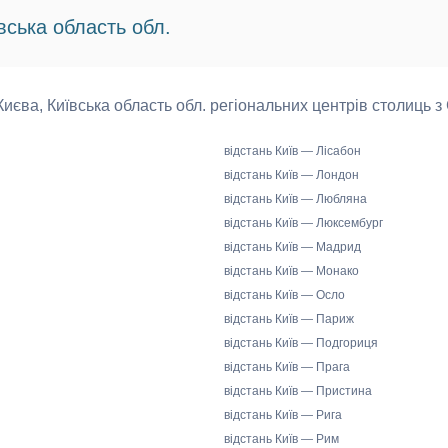
вська область обл.
 Києва, Київська область обл. регіональних центрів столиць з
відстань Київ — Лісабон
відстань Київ — Лондон
відстань Київ — Любляна
відстань Київ — Люксембург
відстань Київ — Мадрид
відстань Київ — Монако
відстань Київ — Осло
відстань Київ — Париж
відстань Київ — Подгориця
відстань Київ — Прага
відстань Київ — Пристина
відстань Київ — Рига
відстань Київ — Рим