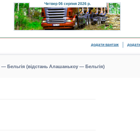
Четвер
06 серпня 2026 р.
додати вантаж
додати
— Бельгія (відстань Алашанькоу — Бельгія)