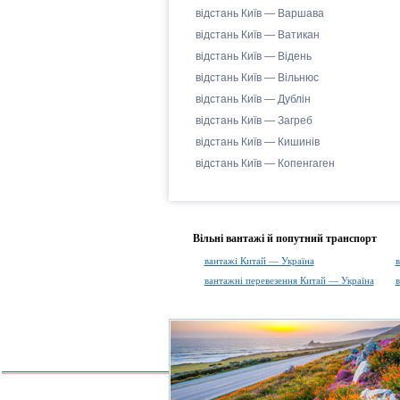
відстань Київ — Варшава
відстань Київ — Ватикан
відстань Київ — Відень
відстань Київ — Вільнюс
відстань Київ — Дублін
відстань Київ — Загреб
відстань Київ — Кишинів
відстань Київ — Копенгаген
Вільні вантажі й попутний транспорт
вантажі Китай — Україна
в
вантажні перевезення Китай — Україна
в