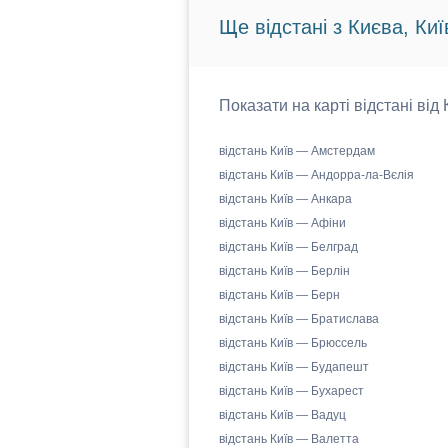
Ще відстані з Києва, Киї
Показати на карті відстані від
відстань Київ — Амстердам
відстань Київ — Андорра-ла-Вєлія
відстань Київ — Анкара
відстань Київ — Афіни
відстань Київ — Белград
відстань Київ — Берлін
відстань Київ — Берн
відстань Київ — Братислава
відстань Київ — Брюссель
відстань Київ — Будапешт
відстань Київ — Бухарест
відстань Київ — Вадуц
відстань Київ — Валетта