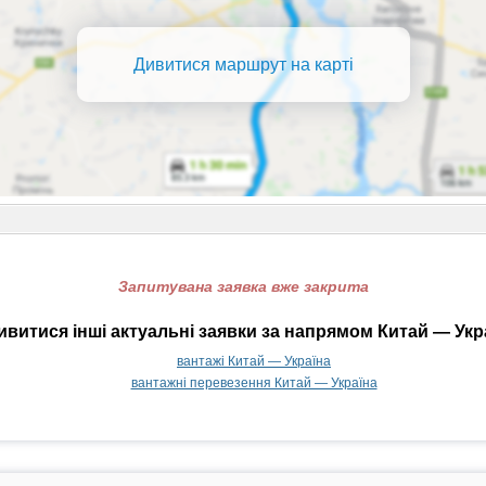
Дивитися маршрут на карті
Запитувана заявка вже закрита
витися інші актуальні заявки за напрямом Китай — Укр
вантажі Китай — Україна
вантажні перевезення Китай — Україна