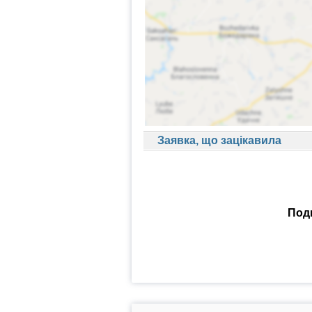
Заявка, що зацікавила
Поди