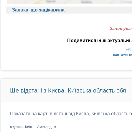
Заявка, що зацікавила
Запитуван
Подивитися інші актуальні
ван
вантажні п
Ще відстані з Києва, Київська область обл.
Показати на карті відстані від Києва, Київська область 
відстань Київ — Амстердам