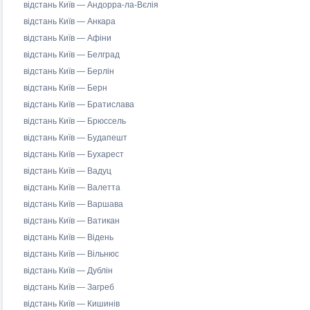
відстань Київ — Андорра-ла-Вєлія
відстань Київ — Анкара
відстань Київ — Афіни
відстань Київ — Белград
відстань Київ — Берлін
відстань Київ — Берн
відстань Київ — Братислава
відстань Київ — Брюссель
відстань Київ — Будапешт
відстань Київ — Бухарест
відстань Київ — Вадуц
відстань Київ — Валетта
відстань Київ — Варшава
відстань Київ — Ватикан
відстань Київ — Відень
відстань Київ — Вільнюс
відстань Київ — Дублін
відстань Київ — Загреб
відстань Київ — Кишинів