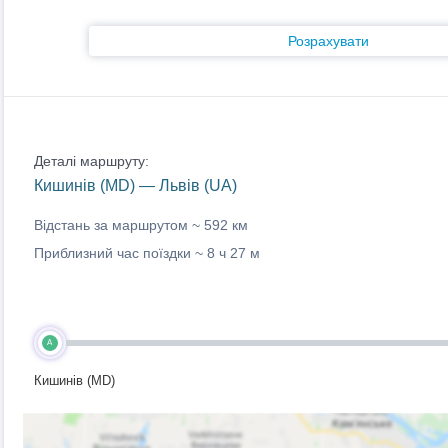
Розрахувати
Деталі маршруту:
Кишинів (MD) — Львів (UA)
Відстань за маршрутом ~
592 км
Приблизний час поїздки ~
8 ч 27 м
A
Кишинів (MD)