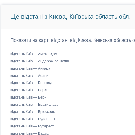
Ще відстані з Києва, Київська область обл.
Показати на карті відстані від Києва, Київська область 
відстань Київ — Амстердам
відстань Київ — Андорра-ла-Вєлія
відстань Київ — Анкара
відстань Київ — Афіни
відстань Київ — Белград
відстань Київ — Берлін
відстань Київ — Берн
відстань Київ — Братислава
відстань Київ — Брюссель
відстань Київ — Будапешт
відстань Київ — Бухарест
відстань Київ — Вадуц