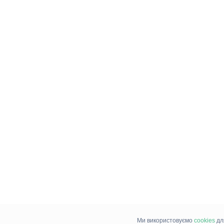
Ми використовуємо
cookies
дл