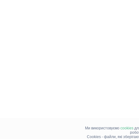
Ми використовуємо
cookies
дл
робо
Cookies - файли, які зберіга