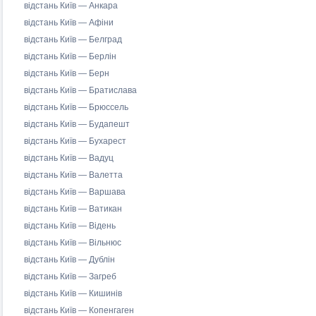
відстань Київ — Анкара
відстань Київ — Афіни
відстань Київ — Белград
відстань Київ — Берлін
відстань Київ — Берн
відстань Київ — Братислава
відстань Київ — Брюссель
відстань Київ — Будапешт
відстань Київ — Бухарест
відстань Київ — Вадуц
відстань Київ — Валетта
відстань Київ — Варшава
відстань Київ — Ватикан
відстань Київ — Відень
відстань Київ — Вільнюс
відстань Київ — Дублін
відстань Київ — Загреб
відстань Київ — Кишинів
відстань Київ — Копенгаген