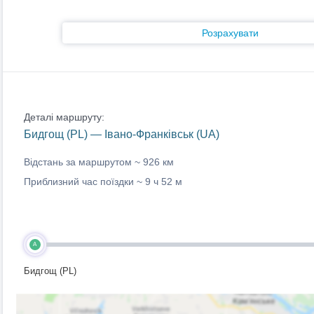
Розрахувати
Деталі маршруту:
Бидгощ (PL) — Івано-Франківськ (UA)
Відстань за маршрутом ~
926 км
Приблизний час поїздки ~
9 ч 52 м
A
Бидгощ (PL)