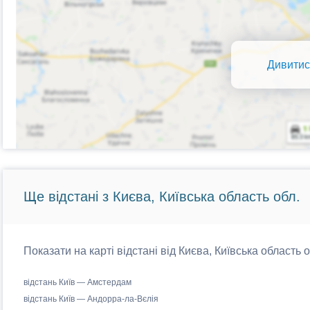
Дивитис
Ще відстані з Києва, Київська область обл.
Показати на карті відстані від Києва, Київська область 
відстань Київ — Амстердам
відстань Київ — Андорра-ла-Вєлія