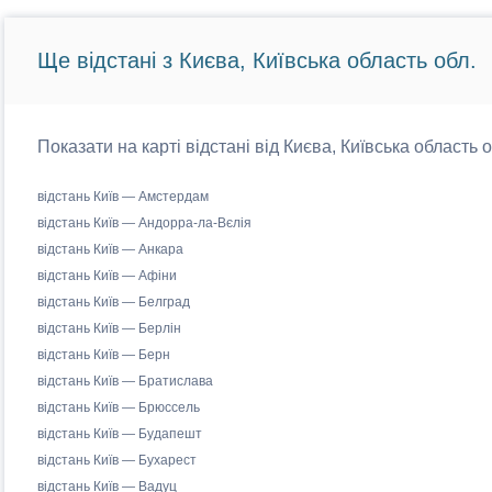
Ще відстані з Києва, Київська область обл.
Показати на карті відстані від Києва, Київська область 
відстань Київ — Амстердам
відстань Київ — Андорра-ла-Вєлія
відстань Київ — Анкара
відстань Київ — Афіни
відстань Київ — Белград
відстань Київ — Берлін
відстань Київ — Берн
відстань Київ — Братислава
відстань Київ — Брюссель
відстань Київ — Будапешт
відстань Київ — Бухарест
відстань Київ — Вадуц