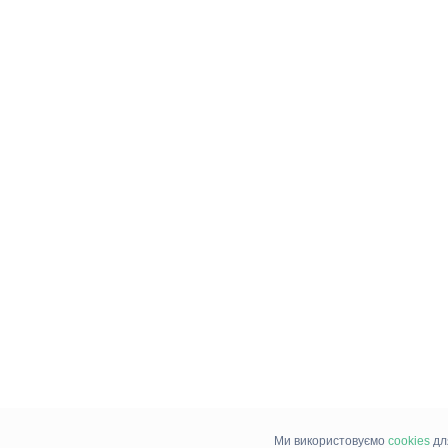
Ми використовуємо
cookies
дл