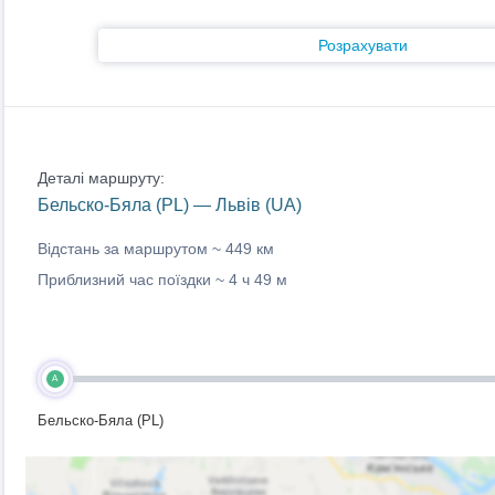
Розрахувати
Деталі маршруту:
Бельско-Бяла (PL) — Львів (UA)
Відстань за маршрутом ~
449 км
Приблизний час поїздки ~
4 ч 49 м
A
Бельско-Бяла (PL)