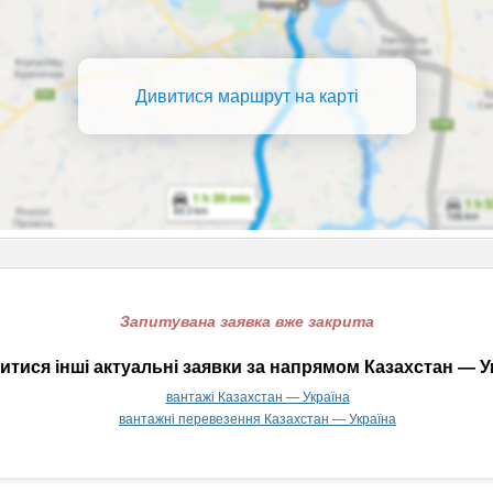
Дивитися маршрут на карті
Запитувана заявка вже закрита
тися інші актуальні заявки за напрямом Казахстан — У
вантажі Казахстан — Україна
вантажні перевезення Казахстан — Україна