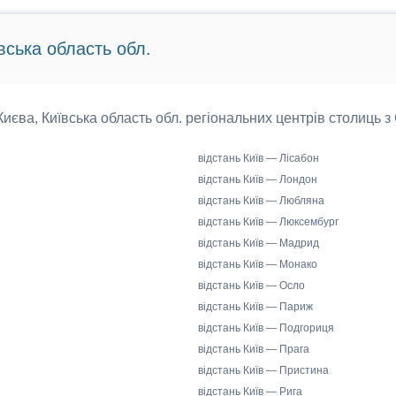
вська область обл.
 Києва, Київська область обл. регіональних центрів столиць з
відстань Київ — Лісабон
відстань Київ — Лондон
відстань Київ — Любляна
відстань Київ — Люксембург
відстань Київ — Мадрид
відстань Київ — Монако
відстань Київ — Осло
відстань Київ — Париж
відстань Київ — Подгориця
відстань Київ — Прага
відстань Київ — Пристина
відстань Київ — Рига