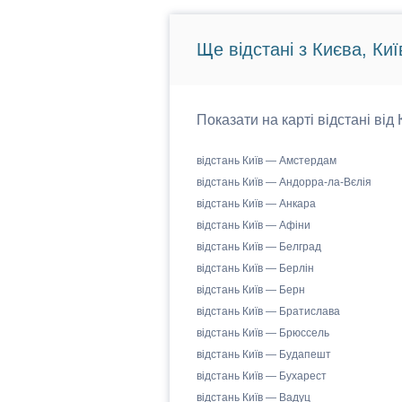
Ще відстані з Києва, Киї
Показати на карті відстані від
відстань Київ — Амстердам
відстань Київ — Андорра-ла-Вєлія
відстань Київ — Анкара
відстань Київ — Афіни
відстань Київ — Белград
відстань Київ — Берлін
відстань Київ — Берн
відстань Київ — Братислава
відстань Київ — Брюссель
відстань Київ — Будапешт
відстань Київ — Бухарест
відстань Київ — Вадуц