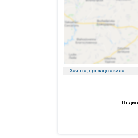
Заявка, що зацікавила
Подиви