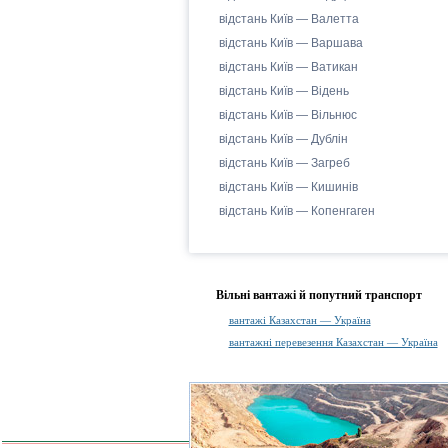
відстань Київ — Валетта
відстань Київ — Варшава
відстань Київ — Ватикан
відстань Київ — Відень
відстань Київ — Вільнюс
відстань Київ — Дублін
відстань Київ — Загреб
відстань Київ — Кишинів
відстань Київ — Копенгаген
Вільні вантажі й попутний транспорт
вантажі Казахстан — Україна
вантажні перевезення Казахстан — Україна