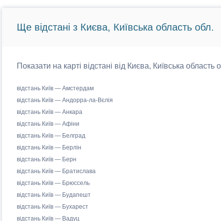
Ще відстані з Києва, Київська область обл.
Показати на карті відстані від Києва, Київська область 
відстань Київ — Амстердам
відстань Київ — Андорра-ла-Вєлія
відстань Київ — Анкара
відстань Київ — Афіни
відстань Київ — Белград
відстань Київ — Берлін
відстань Київ — Берн
відстань Київ — Братислава
відстань Київ — Брюссель
відстань Київ — Будапешт
відстань Київ — Бухарест
відстань Київ — Вадуц