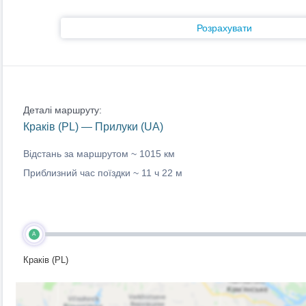
Розрахувати
Деталі маршруту:
Краків (PL) — Прилуки (UA)
Відстань за маршрутом ~
1015 км
Приблизний час поїздки ~
11 ч 22 м
A
Краків (PL)