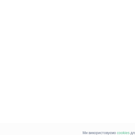
Ми використовуємо
cookies
дл