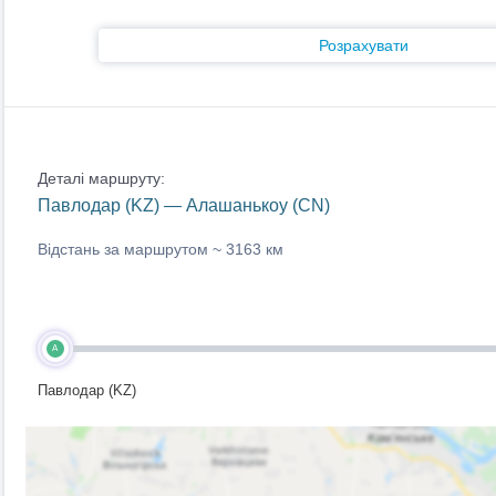
Розрахувати
Деталі маршруту:
Павлодар (KZ) — Алашанькоу (CN)
Відстань за маршрутом ~
3163 км
A
Павлодар (KZ)