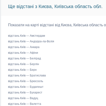
Ще відстані з Києва, Київська область обл.
Показати на карті відстані від Києва, Київська область 
відстань Київ — Амстердам
відстань Київ — Андорра-ла-Вєлія
відстань Київ — Анкара
відстань Київ — Афіни
відстань Київ — Белград
відстань Київ — Берлін
відстань Київ — Берн
відстань Київ — Братислава
відстань Київ — Брюссель
відстань Київ — Будапешт
відстань Київ — Бухарест
відстань Київ — Вадуц
відстань Київ — Валетта