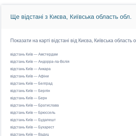
Ще відстані з Києва, Київська область обл.
Показати на карті відстані від Києва, Київська область 
відстань Київ — Амстердам
відстань Київ — Андорра-ла-Вєлія
відстань Київ — Анкара
відстань Київ — Афіни
відстань Київ — Белград
відстань Київ — Берлін
відстань Київ — Берн
відстань Київ — Братислава
відстань Київ — Брюссель
відстань Київ — Будапешт
відстань Київ — Бухарест
відстань Київ — Вадуц