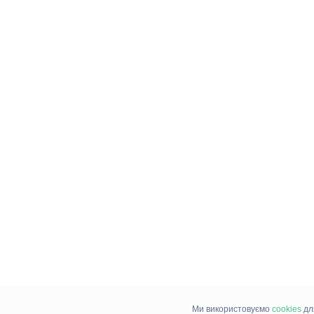
Ми використовуємо
cookies
дл