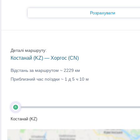
Розрахувати
Деталі маршруту:
Костанай (KZ) — Хоргос (CN)
Відстань за маршрутом ~
2229 км
Приблизний час поїздки ~
1 д 5 ч 10 м
A
Костанай (KZ)