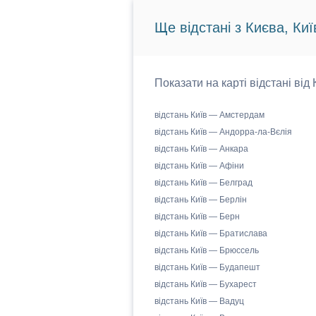
Ще відстані з Києва, Киї
Показати на карті відстані від
відстань Київ — Амстердам
відстань Київ — Андорра-ла-Вєлія
відстань Київ — Анкара
відстань Київ — Афіни
відстань Київ — Белград
відстань Київ — Берлін
відстань Київ — Берн
відстань Київ — Братислава
відстань Київ — Брюссель
відстань Київ — Будапешт
відстань Київ — Бухарест
відстань Київ — Вадуц