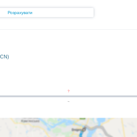
Розрахувати
(CN)
?
~