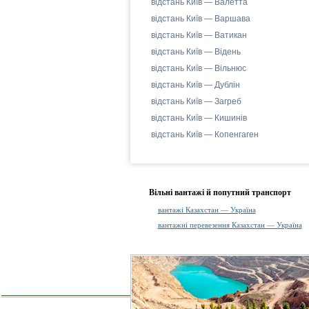
відстань Київ — Валетта
відстань Київ — Варшава
відстань Київ — Ватикан
відстань Київ — Відень
відстань Київ — Вільнюс
відстань Київ — Дублін
відстань Київ — Загреб
відстань Київ — Кишинів
відстань Київ — Копенгаген
Вільні вантажі й попутний транспорт
вантажі Казахстан — Україна
вантажні перевезення Казахстан — Україна