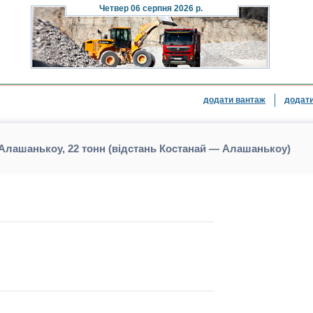
Четвер
06 серпня 2026 р.
додати вантаж
додати
Алашанькоу, 22 тонн (відстань Костанай — Алашанькоу)