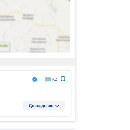
KZ
Докладніше