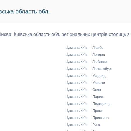
вська область обл.
 Києва, Київська область обл. регіональних центрів столиць з
відстань Київ — Лісабон
відстань Київ — Лондон
відстань Київ — Любляна
відстань Київ — Люксембург
відстань Київ — Мадрид
відстань Київ — Монако
відстань Київ — Осло
відстань Київ — Париж
відстань Київ — Подгориця
відстань Київ — Прага
відстань Київ — Пристина
відстань Київ — Рига