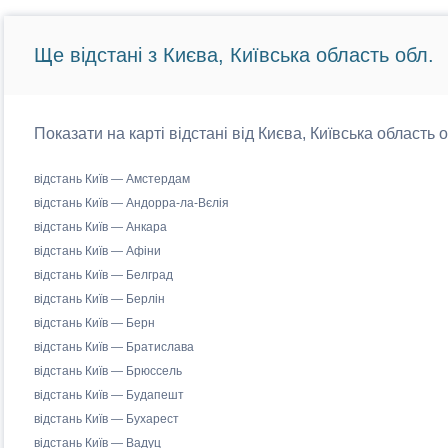
Ще відстані з Києва, Київська область обл.
Показати на карті відстані від Києва, Київська область 
відстань Київ — Амстердам
відстань Київ — Андорра-ла-Вєлія
відстань Київ — Анкара
відстань Київ — Афіни
відстань Київ — Белград
відстань Київ — Берлін
відстань Київ — Берн
відстань Київ — Братислава
відстань Київ — Брюссель
відстань Київ — Будапешт
відстань Київ — Бухарест
відстань Київ — Вадуц