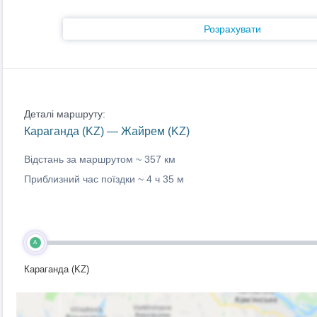
Розрахувати
Деталі маршруту:
Караганда (KZ) — Жайрем (KZ)
Відстань за маршрутом ~
357 км
Приблизний час поїздки ~
4 ч 35 м
A
Караганда (KZ)