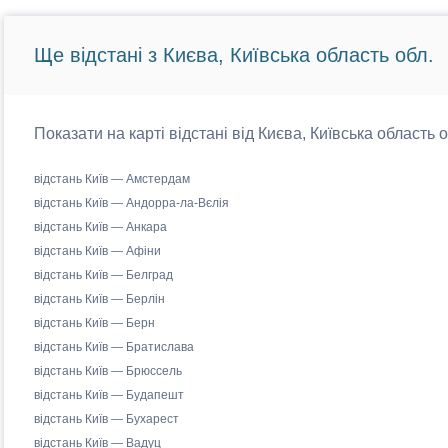
Ще відстані з Києва, Київська область обл.
Показати на карті відстані від Києва, Київська область 
відстань Київ — Амстердам
відстань Київ — Андорра-ла-Вєлія
відстань Київ — Анкара
відстань Київ — Афіни
відстань Київ — Белград
відстань Київ — Берлін
відстань Київ — Берн
відстань Київ — Братислава
відстань Київ — Брюссель
відстань Київ — Будапешт
відстань Київ — Бухарест
відстань Київ — Вадуц