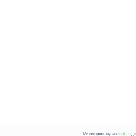
Ми використовуємо
cookies
дл