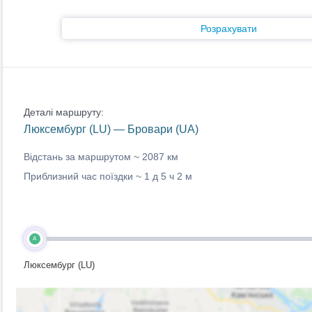
Розрахувати
Деталі маршруту:
Люксембург (LU) — Бровари (UA)
Відстань за маршрутом ~
2087 км
Приблизний час поїздки ~
1 д 5 ч 2 м
A
Люксембург (LU)