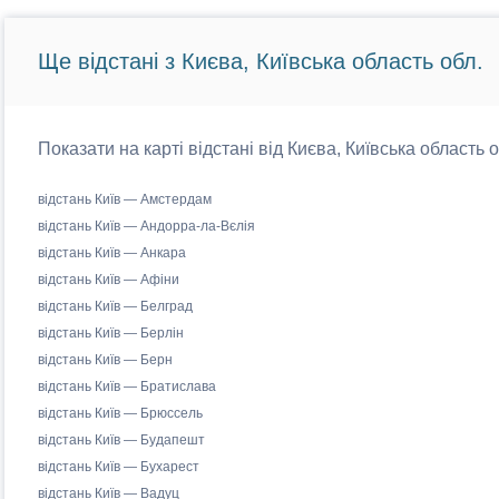
Ще відстані з Києва, Київська область обл.
Показати на карті відстані від Києва, Київська область 
відстань Київ — Амстердам
відстань Київ — Андорра-ла-Вєлія
відстань Київ — Анкара
відстань Київ — Афіни
відстань Київ — Белград
відстань Київ — Берлін
відстань Київ — Берн
відстань Київ — Братислава
відстань Київ — Брюссель
відстань Київ — Будапешт
відстань Київ — Бухарест
відстань Київ — Вадуц