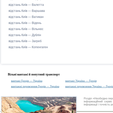
відстань Київ — Валетта
відстань Київ — Варшава
відстань Київ — Ватикан
відстань Київ — Відень
відстань Київ — Вільнюс
відстань Київ — Дублін
відстань Київ — Загреб
відстань Київ — Копенгаген
Вільні вантажі й попутний транспорт
вантажі Греція — Україна
вантажі Україна — Греція
вантажні перевезення Греція — Україна
вантажні перевезення Україна — Греці
Розділ «Необхідно пе
інформаційний серві
інформації і точність 