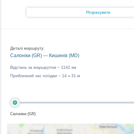
Розрахувати
Деталі маршруту:
Салоніки (GR) — Кишинів (MD)
Відстань за маршрутом ~
1142 км
Приблизний час поїздки ~
14 ч 31 м
A
Салоніки (GR)