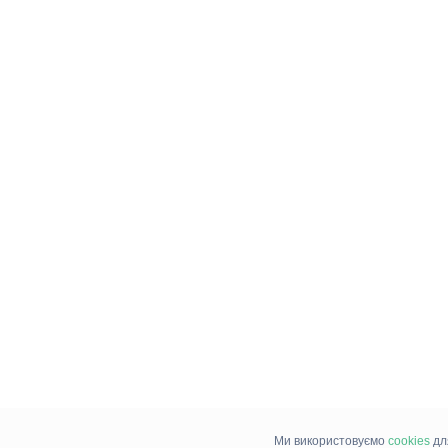
Ми використовуємо
cookies
дл