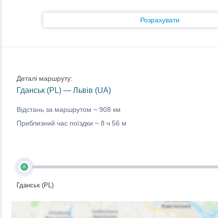
Розрахувати
Деталі маршруту:
Гданськ (PL) — Львів (UA)
Відстань за маршрутом ~
908 км
Приблизний час поїздки ~
8 ч 56 м
A
Гданськ (PL)