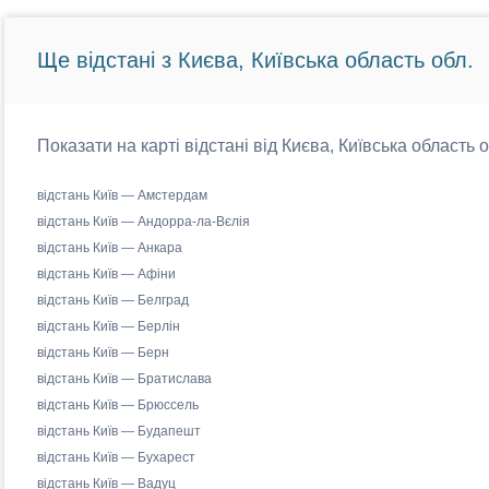
Ще відстані з Києва, Київська область обл.
Показати на карті відстані від Києва, Київська область 
відстань Київ — Амстердам
відстань Київ — Андорра-ла-Вєлія
відстань Київ — Анкара
відстань Київ — Афіни
відстань Київ — Белград
відстань Київ — Берлін
відстань Київ — Берн
відстань Київ — Братислава
відстань Київ — Брюссель
відстань Київ — Будапешт
відстань Київ — Бухарест
відстань Київ — Вадуц