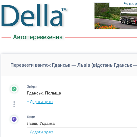
Четвер
Перевезти вантаж Гданськ — Львів (відстань Гданськ 
Звідки
A
+
Додати пункт
Куди
B
+
Додати пункт