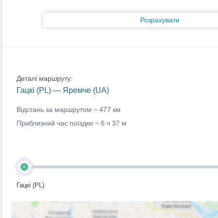
Розрахувати
Деталі маршруту:
Гацкі (PL) — Яремче (UA)
Відстань за маршрутом ~
477 км
Приблизний час поїздки ~
6 ч 37 м
A
Гацкі (PL)