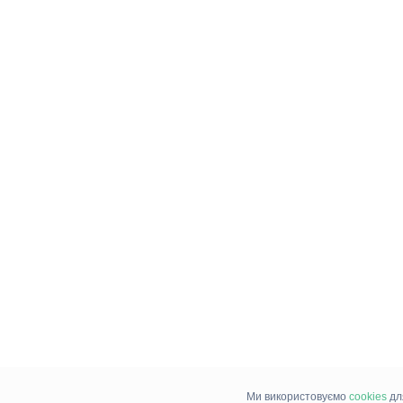
Ми використовуємо
cookies
дл