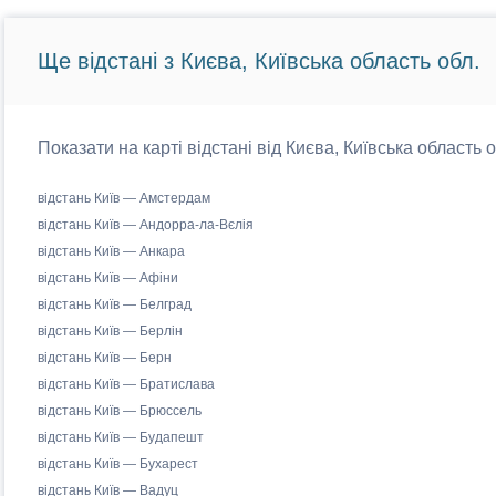
Ще відстані з Києва, Київська область обл.
Показати на карті відстані від Києва, Київська область 
відстань Київ — Амстердам
відстань Київ — Андорра-ла-Вєлія
відстань Київ — Анкара
відстань Київ — Афіни
відстань Київ — Белград
відстань Київ — Берлін
відстань Київ — Берн
відстань Київ — Братислава
відстань Київ — Брюссель
відстань Київ — Будапешт
відстань Київ — Бухарест
відстань Київ — Вадуц