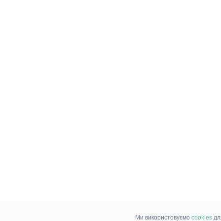
Ми використовуємо
cookies
дл