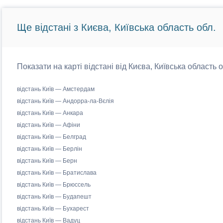
Ще відстані з Києва, Київська область обл.
Показати на карті відстані від Києва, Київська область 
відстань Київ — Амстердам
відстань Київ — Андорра-ла-Вєлія
відстань Київ — Анкара
відстань Київ — Афіни
відстань Київ — Белград
відстань Київ — Берлін
відстань Київ — Берн
відстань Київ — Братислава
відстань Київ — Брюссель
відстань Київ — Будапешт
відстань Київ — Бухарест
відстань Київ — Вадуц