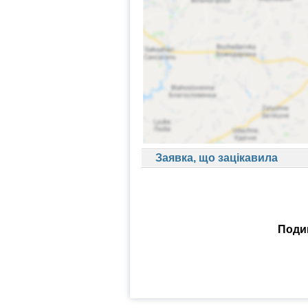
Заявка, що зацікавила
Подив