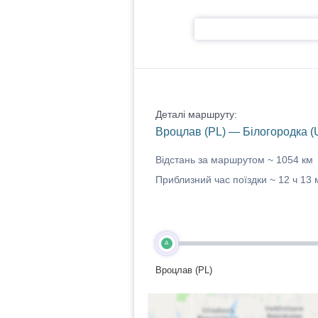
Деталі маршруту:
Вроцлав (PL) — Білогородка (
Відстань за маршрутом ~
1054 км
Приблизний час поїздки ~
12 ч 13 
A
Вроцлав (PL)