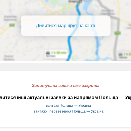
Дивитися маршрут на карті
Запитувана заявка вже закрита
итися інші актуальні заявки за напрямом Польща — Ук
вантажі Польща — Україна
вантажні перевезення Польща — Україна