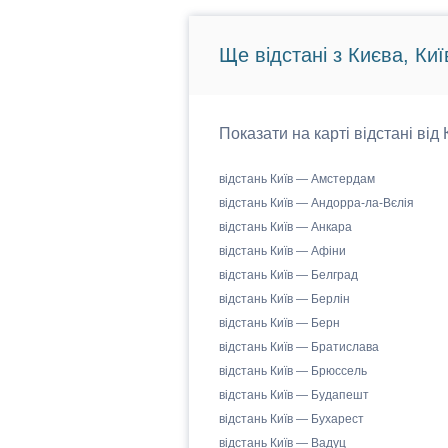
Ще відстані з Києва, Киї
Показати на карті відстані від
відстань Київ — Амстердам
відстань Київ — Андорра-ла-Вєлія
відстань Київ — Анкара
відстань Київ — Афіни
відстань Київ — Белград
відстань Київ — Берлін
відстань Київ — Берн
відстань Київ — Братислава
відстань Київ — Брюссель
відстань Київ — Будапешт
відстань Київ — Бухарест
відстань Київ — Вадуц