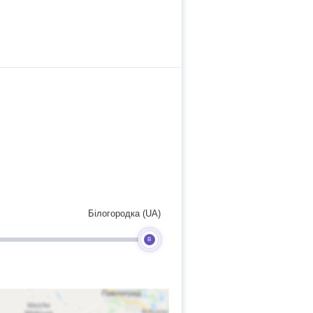
Білогородка (UA)
B