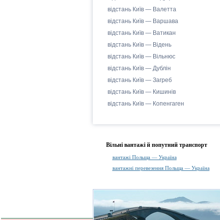
відстань Київ — Валетта
відстань Київ — Варшава
відстань Київ — Ватикан
відстань Київ — Відень
відстань Київ — Вільнюс
відстань Київ — Дублін
відстань Київ — Загреб
відстань Київ — Кишинів
відстань Київ — Копенгаген
Вільні вантажі й попутний транспорт
вантажі Польща — Україна
вантажні перевезення Польща — Україна