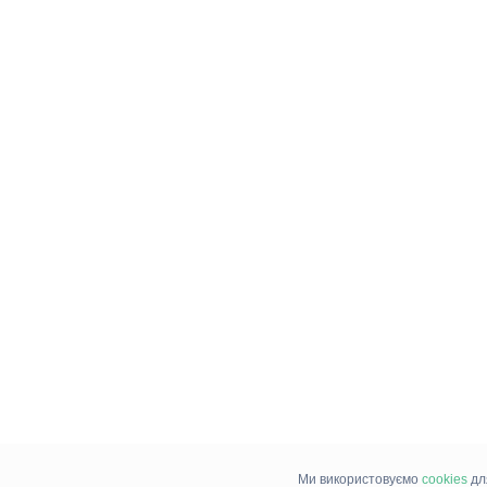
Ми використовуємо
cookies
дл