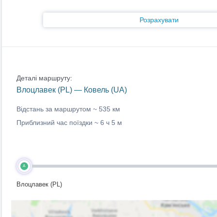
Розрахувати
Деталі маршруту:
Влоцлавек (PL) — Ковель (UA)
Відстань за маршрутом ~
535 км
Приблизний час поїздки ~
6 ч 5 м
A
Влоцлавек (PL)