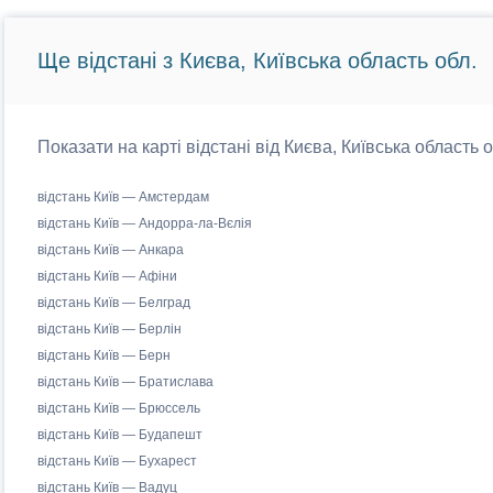
Ще відстані з Києва, Київська область обл.
Показати на карті відстані від Києва, Київська область 
відстань Київ — Амстердам
відстань Київ — Андорра-ла-Вєлія
відстань Київ — Анкара
відстань Київ — Афіни
відстань Київ — Белград
відстань Київ — Берлін
відстань Київ — Берн
відстань Київ — Братислава
відстань Київ — Брюссель
відстань Київ — Будапешт
відстань Київ — Бухарест
відстань Київ — Вадуц