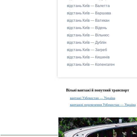
відстань Київ — Валетта
відстань Київ — Варшава
відстань Київ — Ватикан
відстань Київ — Відень
відстань Київ — Вільнюс
відстань Київ — Дублін
відстань Київ — Загреб
відстань Київ — Кишинів
відстань Київ — Копенгаген
Вільні вантажі й попутний транспорт
вантажі Узбекистан — Україна
вантажні перевезення Узбекистан — Україна