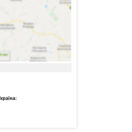
країна: