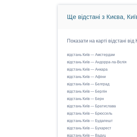
Ще відстані з Києва, Киї
Показати на карті відстані від
відстань Київ — Амстердам
відстань Київ — Андорра-ла-Вєлія
відстань Київ — Анкара
відстань Київ — Афіни
відстань Київ — Белград
відстань Київ — Берлін
відстань Київ — Берн
відстань Київ — Братислава
відстань Київ — Брюссель
відстань Київ — Будапешт
відстань Київ — Бухарест
відстань Київ — Вадуц