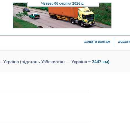
Четвер
06 серпня 2026 р.
додати вантаж
додати
 Україна (відстань Узбекистан — Україна
~ 3447 км)