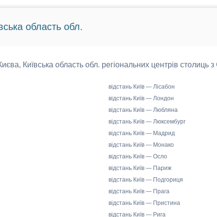
вська область обл.
 Києва, Київська область обл. регіональних центрів столиць з
відстань Київ — Лісабон
відстань Київ — Лондон
відстань Київ — Любляна
відстань Київ — Люксембург
відстань Київ — Мадрид
відстань Київ — Монако
відстань Київ — Осло
відстань Київ — Париж
відстань Київ — Подгориця
відстань Київ — Прага
відстань Київ — Пристина
відстань Київ — Рига