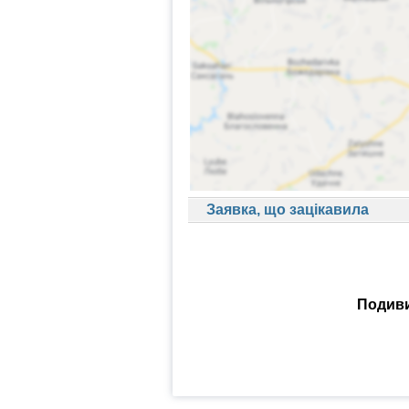
Заявка, що зацікавила
Подиви