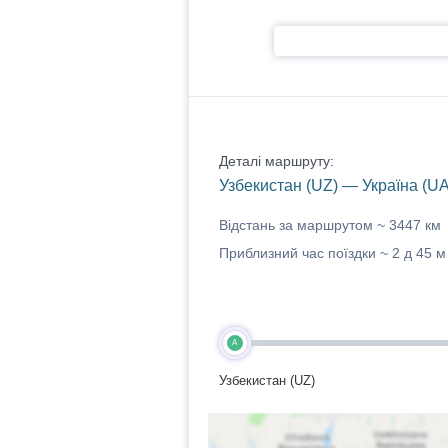
Деталі маршруту:
Узбекистан (UZ) — Україна (UA
Відстань за маршрутом ~
3447 км
Приблизний час поїздки ~
2 д 45 м
A
Узбекистан (UZ)