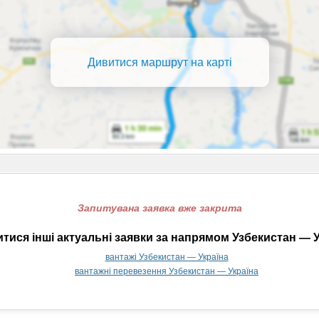
Дивитися маршрут на карті
Запитувана заявка вже закрита
тися інші актуальні заявки за напрямом Узбекистан — У
вантажі Узбекистан — Україна
вантажні перевезення Узбекистан — Україна