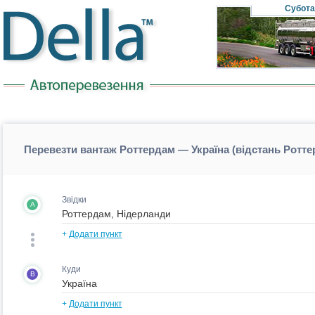
Субота
Перевезти вантаж Роттердам — Україна (відстань Ротте
Звідки
A
+
Додати пункт
Куди
B
+
Додати пункт