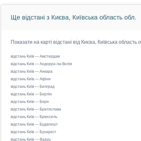
Ще відстані з Києва, Київська область обл.
Показати на карті відстані від Києва, Київська область 
відстань Київ — Амстердам
відстань Київ — Андорра-ла-Вєлія
відстань Київ — Анкара
відстань Київ — Афіни
відстань Київ — Белград
відстань Київ — Берлін
відстань Київ — Берн
відстань Київ — Братислава
відстань Київ — Брюссель
відстань Київ — Будапешт
відстань Київ — Бухарест
відстань Київ — Вадуц