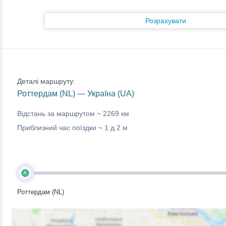
Розрахувати
Деталі маршруту:
Роттердам (NL) — Україна (UA)
Відстань за маршрутом ~
2269 км
Приблизний час поїздки ~
1 д 2 м
A
Роттердам (NL)