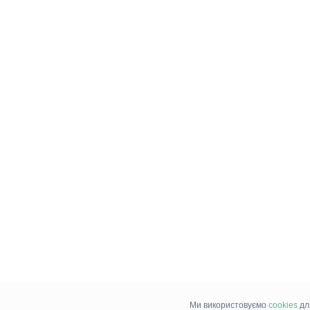
Ми використовуємо
cookies
дл