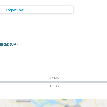
Розрахувати
івськ (UA)
~ 1736 км
~ 17 ч 6 м