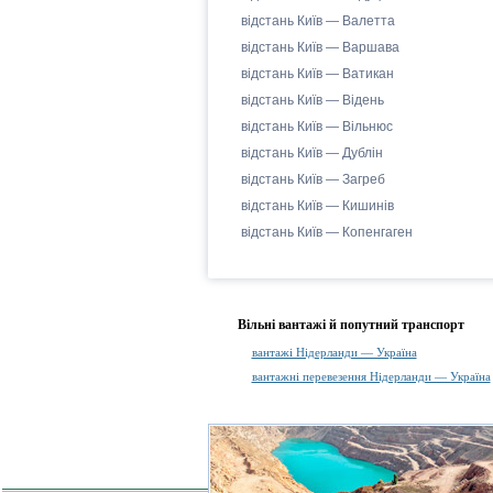
відстань Київ — Валетта
відстань Київ — Варшава
відстань Київ — Ватикан
відстань Київ — Відень
відстань Київ — Вільнюс
відстань Київ — Дублін
відстань Київ — Загреб
відстань Київ — Кишинів
відстань Київ — Копенгаген
Вільні вантажі й попутний транспорт
вантажі Нідерланди — Україна
вантажні перевезення Нідерланди — Україна