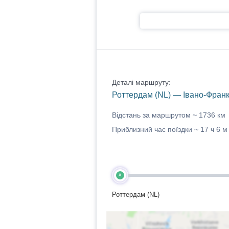
Деталі маршруту:
Роттердам (NL) — Івано-Франк
Відстань за маршрутом ~
1736 км
Приблизний час поїздки ~
17 ч 6 м
A
Роттердам (NL)