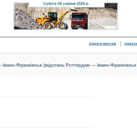
Субота
08 серпня 2026 р.
додати вантаж
додати
 Івано-Франківськ (відстань Роттердам — Івано-Франківськ