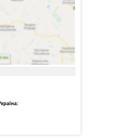
країна: