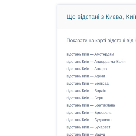
Ще відстані з Києва, Киї
Показати на карті відстані від
відстань Київ — Амстердам
відстань Київ — Андорра-ла-Вєлія
відстань Київ — Анкара
відстань Київ — Афіни
відстань Київ — Белград
відстань Київ — Берлін
відстань Київ — Берн
відстань Київ — Братислава
відстань Київ — Брюссель
відстань Київ — Будапешт
відстань Київ — Бухарест
відстань Київ — Вадуц