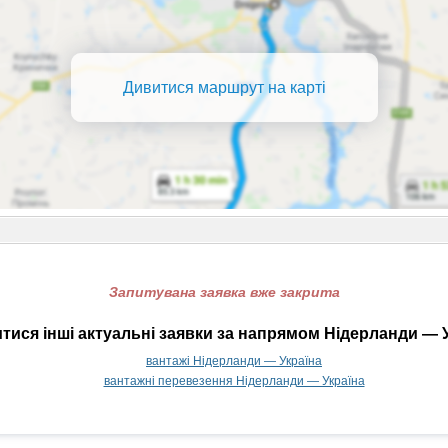
Дивитися маршрут на карті
Запитувана заявка вже закрита
тися інші актуальні заявки за напрямом Нідерланди — У
вантажі Нідерланди — Україна
вантажні перевезення Нідерланди — Україна