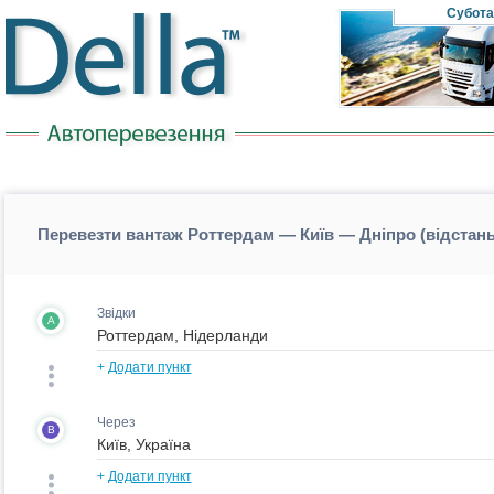
Субота
Перевезти вантаж Роттердам — Київ — Дніпро (відстан
Звідки
A
+
Додати пункт
Через
B
+
Додати пункт