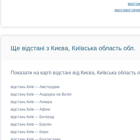
вантаж
вантажні пер
Ще відстані з Києва, Київська область обл.
Показати на карті відстані від Києва, Київська область 
відстань Київ — Амстердам
відстань Київ — Андорра-ла-Вєлія
відстань Київ — Анкара
відстань Київ — Афіни
відстань Київ — Белград
відстань Київ — Берлін
відстань Київ — Берн
відстань Київ — Братислава