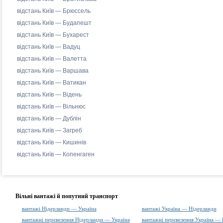
відстань Київ — Брюссель
відстань Київ — Будапешт
відстань Київ — Бухарест
відстань Київ — Вадуц
відстань Київ — Валетта
відстань Київ — Варшава
відстань Київ — Ватикан
відстань Київ — Відень
відстань Київ — Вільнюс
відстань Київ — Дублін
відстань Київ — Загреб
відстань Київ — Кишинів
відстань Київ — Копенгаген
Вільні вантажі й попутний транспорт
вантажі Нідерланди — Україна
вантажі Україна — Нідерланди
вантажні перевезення Нідерланди — Україна
вантажні перевезення Україна —