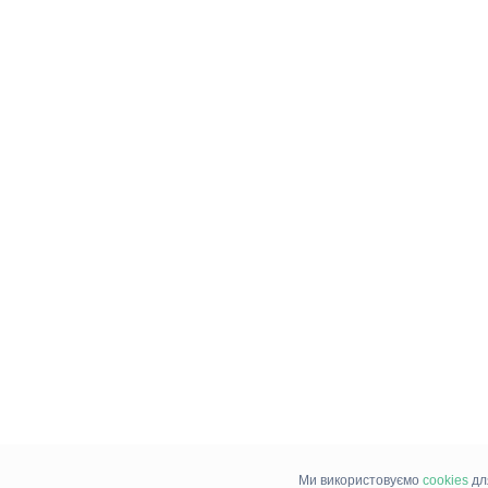
Ми використовуємо
cookies
дл