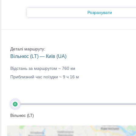
Розрахувати
Деталі маршруту:
Вільнюс (LT) — Київ (UA)
Відстань за маршрутом ~
760 км
Приблизний час поїздки ~
9 ч 16 м
A
Вільнюс (LT)