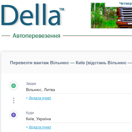
Четвер
Перевезти вантаж Вільнюс — Київ (відстань Вільнюс —
Звідки
A
+
Додати пункт
Куди
B
+
Додати пункт