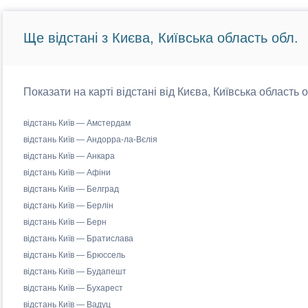
Ще відстані з Києва, Київська область обл.
Показати на карті відстані від Києва, Київська область 
відстань Київ — Амстердам
відстань Київ — Андорра-ла-Вєлія
відстань Київ — Анкара
відстань Київ — Афіни
відстань Київ — Белград
відстань Київ — Берлін
відстань Київ — Берн
відстань Київ — Братислава
відстань Київ — Брюссель
відстань Київ — Будапешт
відстань Київ — Бухарест
відстань Київ — Вадуц