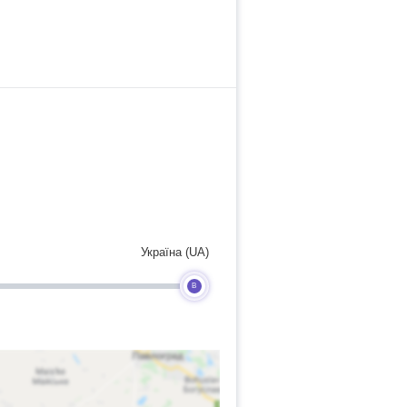
Україна (UA)
B