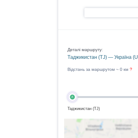
Деталі маршруту:
Таджикистан (TJ) — Україна (U
Відстань за маршрутом ~
0 км
?
A
Таджикистан (TJ)