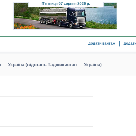
П'ятниця
07 серпня 2026 р.
додати вантаж
додати
 — Україна (відстань Таджикистан — Україна)