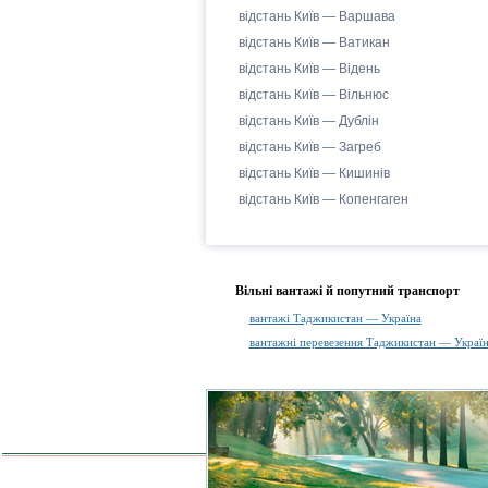
відстань Київ — Варшава
відстань Київ — Ватикан
відстань Київ — Відень
відстань Київ — Вільнюс
відстань Київ — Дублін
відстань Київ — Загреб
відстань Київ — Кишинів
відстань Київ — Копенгаген
Вільні вантажі й попутний транспорт
вантажі Таджикистан — Україна
вантажні перевезення Таджикистан — Украї