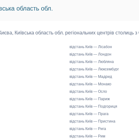
вська область обл.
 Києва, Київська область обл. регіональних центрів столиць з
відстань Київ — Лісабон
відстань Київ — Лондон
відстань Київ — Любляна
відстань Київ — Люксембург
відстань Київ — Мадрид
відстань Київ — Монако
відстань Київ — Осло
відстань Київ — Париж
відстань Київ — Подгориця
відстань Київ — Прага
відстань Київ — Пристина
відстань Київ — Рига
відстань Київ — Рим