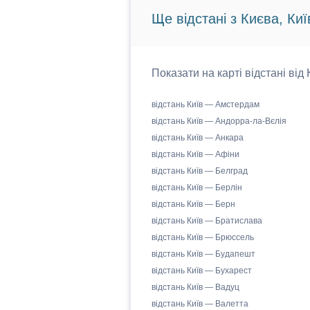
Ще відстані з Києва, Киї
Показати на карті відстані від
відстань Київ — Амстердам
відстань Київ — Андорра-ла-Вєлія
відстань Київ — Анкара
відстань Київ — Афіни
відстань Київ — Белград
відстань Київ — Берлін
відстань Київ — Берн
відстань Київ — Братислава
відстань Київ — Брюссель
відстань Київ — Будапешт
відстань Київ — Бухарест
відстань Київ — Вадуц
відстань Київ — Валетта