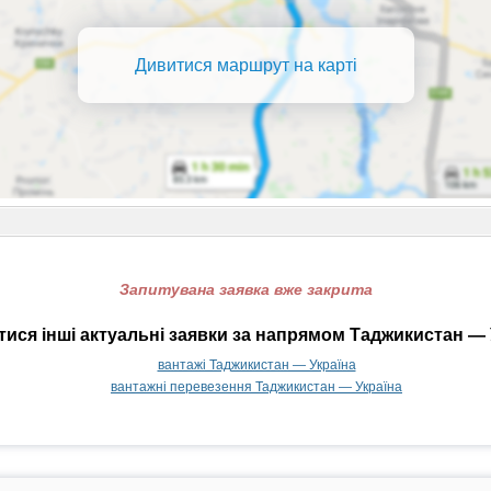
Дивитися маршрут на карті
Запитувана заявка вже закрита
ися інші актуальні заявки за напрямом Таджикистан — 
вантажі Таджикистан — Україна
вантажні перевезення Таджикистан — Україна