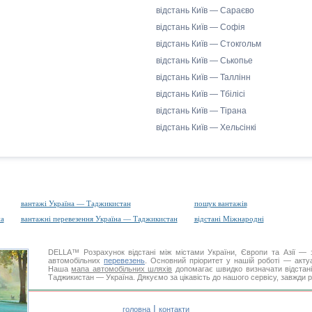
відстань Київ — Сараєво
відстань Київ — Софія
відстань Київ — Стокгольм
відстань Київ — Ськопье
відстань Київ — Таллінн
відстань Київ — Тбілісі
відстань Київ — Тірана
відстань Київ — Хельсінкі
вантажі Україна — Таджикистан
пошук вантажів
на
вантажні перевезення Україна — Таджикистан
відстані Міжнародні
DELLA™
Розрахунок відстані
між містами України, Європи та Азії — з
автомобільних
перевезень
. Основний пріоритет у нашій роботі — актуал
Наша
мапа автомобільних шляхів
допомагає швидко визначати відстані 
Таджикистан — Україна. Дякуємо за цікавість до нашого сервісу, завжди р
|
головна
контакти