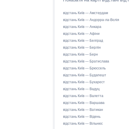
відстань Київ — Амстердам
відстань Київ — Андорра-ла-Вєлія
відстань Київ — Анкара
відстань Київ — Афіни
відстань Київ — Белград
відстань Київ — Берлін
відстань Київ — Берн
відстань Київ — Братислава
відстань Київ — Брюссель
відстань Київ — Будапешт
відстань Київ — Бухарест
відстань Київ — Вадуц
відстань Київ — Валетта
відстань Київ — Варшава
відстань Київ — Ватикан
відстань Київ — Відень
відстань Київ — Вільнюс