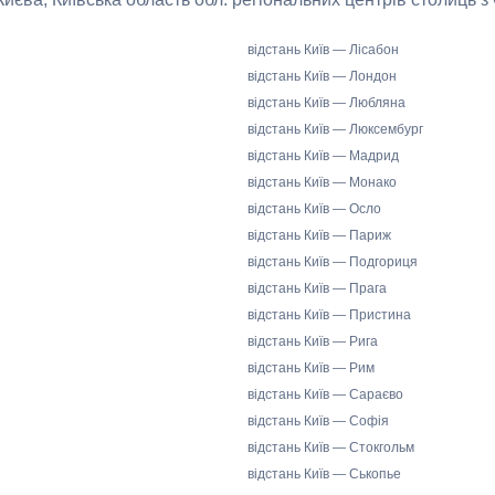
відстань Київ — Лісабон
відстань Київ — Лондон
відстань Київ — Любляна
відстань Київ — Люксембург
відстань Київ — Мадрид
відстань Київ — Монако
відстань Київ — Осло
відстань Київ — Париж
відстань Київ — Подгориця
відстань Київ — Прага
відстань Київ — Пристина
відстань Київ — Рига
відстань Київ — Рим
відстань Київ — Сараєво
відстань Київ — Софія
відстань Київ — Стокгольм
відстань Київ — Ськопье