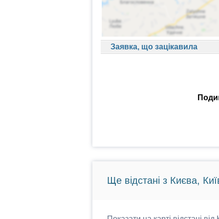
Заявка, що зацікавила
Подив
Ще відстані з Києва, Киї
Показати на карті відстані від