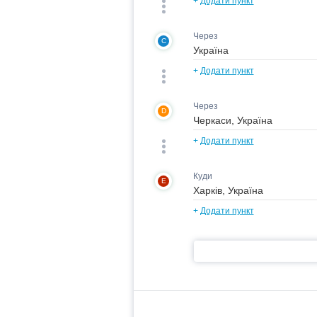
+
Додати пункт
Через
C
+
Додати пункт
Через
D
+
Додати пункт
Куди
E
+
Додати пункт