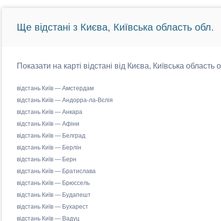
Ще відстані з Києва, Київська область обл.
Показати на карті відстані від Києва, Київська область 
відстань Київ — Амстердам
відстань Київ — Андорра-ла-Вєлія
відстань Київ — Анкара
відстань Київ — Афіни
відстань Київ — Белград
відстань Київ — Берлін
відстань Київ — Берн
відстань Київ — Братислава
відстань Київ — Брюссель
відстань Київ — Будапешт
відстань Київ — Бухарест
відстань Київ — Вадуц