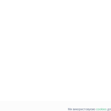
Ми використовуємо
cookies
дл