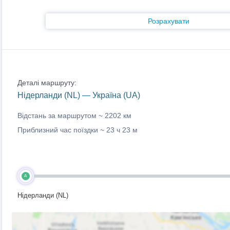
Розрахувати
Деталі маршруту:
Нідерланди (NL) — Україна (UA)
Відстань за маршрутом ~
2202 км
Приблизний час поїздки ~
23 ч 23 м
A
Нідерланди (NL)