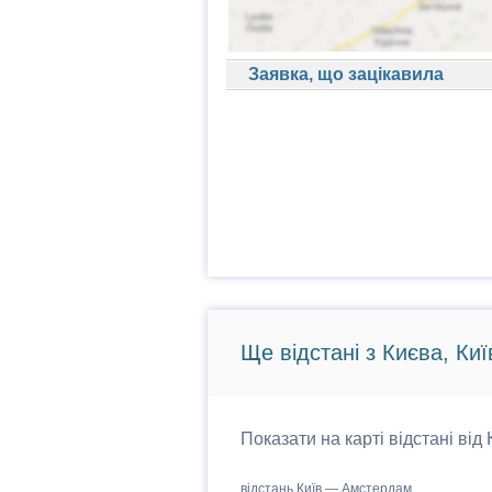
Заявка, що зацікавила
Ще відстані з Києва, Киї
Показати на карті відстані від
відстань Київ — Амстердам