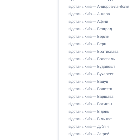
відстань Київ — Андорра-ла-Вєлія
відстань Київ — Анкара
відстань Київ — Афіни
відстань Київ — Белград
відстань Київ — Берлін
відстань Київ — Берн
відстань Київ — Братислава
відстань Київ — Брюссель
відстань Київ — Будапешт
відстань Київ — Бухарест
відстань Київ — Вадуц
відстань Київ — Валетта
відстань Київ — Варшава
відстань Київ — Ватикан
відстань Київ — Відень
відстань Київ — Вільнюс
відстань Київ — Дублін
відстань Київ — Загреб