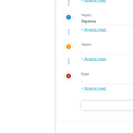
+
Додати пункт
Через
C
+
Додати пункт
Через
D
+
Додати пункт
Куди
E
+
Додати пункт