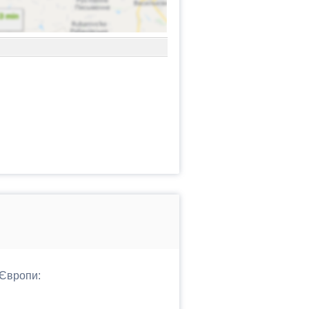
 Європи: