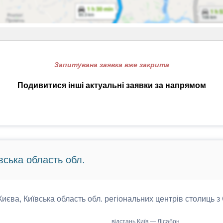
Запитувана заявка вже закрита
Подивитися інші актуальні заявки за напрямом
вська область обл.
 Києва, Київська область обл. регіональних центрів столиць з
відстань Київ — Лісабон