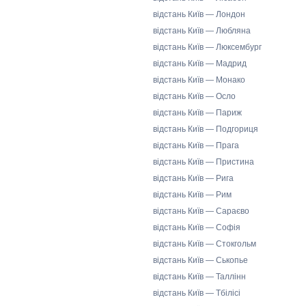
відстань Київ — Лондон
відстань Київ — Любляна
відстань Київ — Люксембург
відстань Київ — Мадрид
відстань Київ — Монако
відстань Київ — Осло
відстань Київ — Париж
відстань Київ — Подгориця
відстань Київ — Прага
відстань Київ — Пристина
відстань Київ — Рига
відстань Київ — Рим
відстань Київ — Сараєво
відстань Київ — Софія
відстань Київ — Стокгольм
відстань Київ — Ськопье
відстань Київ — Таллінн
відстань Київ — Тбілісі