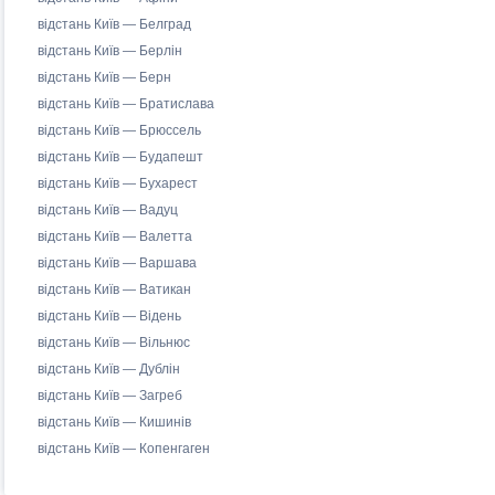
відстань Київ — Белград
відстань Київ — Берлін
відстань Київ — Берн
відстань Київ — Братислава
відстань Київ — Брюссель
відстань Київ — Будапешт
відстань Київ — Бухарест
відстань Київ — Вадуц
відстань Київ — Валетта
відстань Київ — Варшава
відстань Київ — Ватикан
відстань Київ — Відень
відстань Київ — Вільнюс
відстань Київ — Дублін
відстань Київ — Загреб
відстань Київ — Кишинів
відстань Київ — Копенгаген