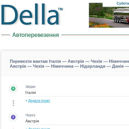
Субота
Перевезти вантаж Італія — Австрія — Чехія — Німеччин
Австрія — Чехія — Німеччина — Нідерланди — Данія 
Звідки
A
+
Додати пункт
Через
B