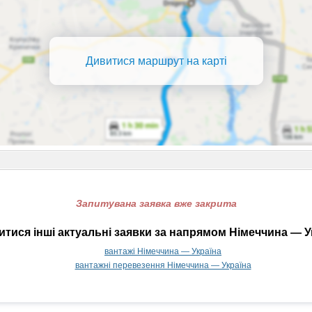
Дивитися маршрут на карті
Запитувана заявка вже закрита
тися інші актуальні заявки за напрямом Німеччина — У
вантажі Німеччина — Україна
вантажні перевезення Німеччина — Україна