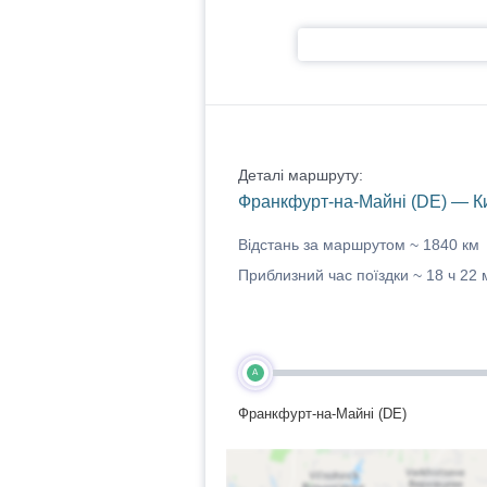
Деталі маршруту:
Франкфурт-на-Майні (DE) — Ки
Відстань за маршрутом ~
1840 км
Приблизний час поїздки ~
18 ч 22 
A
Франкфурт-на-Майні (DE)