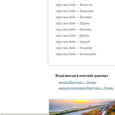
відстань Київ — Валетта
відстань Київ — Варшава
відстань Київ — Ватикан
відстань Київ — Відень
відстань Київ — Вільнюс
відстань Київ — Дублін
відстань Київ — Загреб
відстань Київ — Кишинів
відстань Київ — Копенгаген
Вільні вантажі й попутний транспорт
вантажі Німеччина — Україна
вантажні перевезення Німеччина — Україна