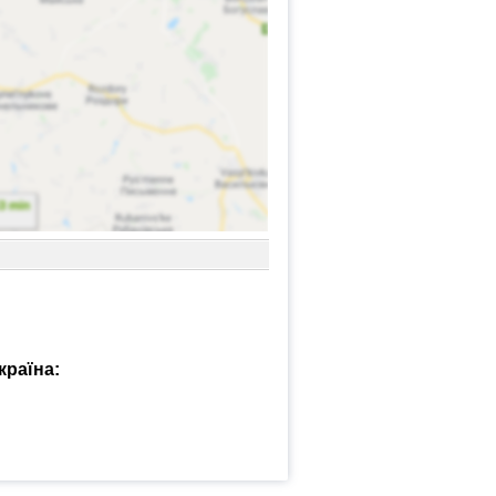
країна: