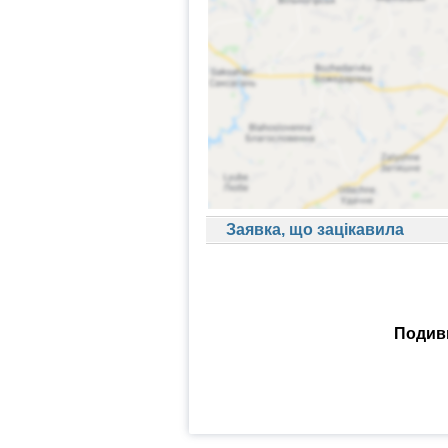
Заявка, що зацікавила
Подиви