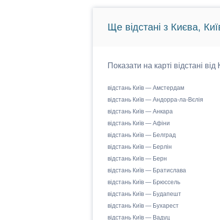
Ще відстані з Києва, Киї
Показати на карті відстані від
відстань Київ — Амстердам
відстань Київ — Андорра-ла-Вєлія
відстань Київ — Анкара
відстань Київ — Афіни
відстань Київ — Белград
відстань Київ — Берлін
відстань Київ — Берн
відстань Київ — Братислава
відстань Київ — Брюссель
відстань Київ — Будапешт
відстань Київ — Бухарест
відстань Київ — Вадуц