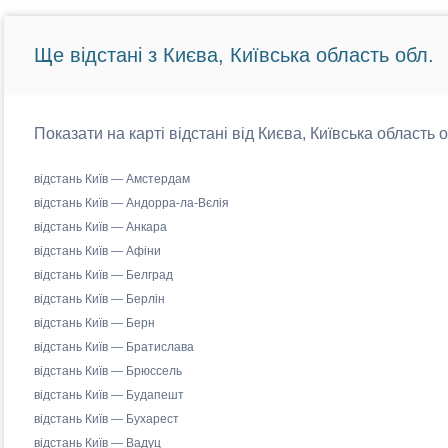
Ще відстані з Києва, Київська область обл.
Показати на карті відстані від Києва, Київська область 
відстань Київ — Амстердам
відстань Київ — Андорра-ла-Вєлія
відстань Київ — Анкара
відстань Київ — Афіни
відстань Київ — Белград
відстань Київ — Берлін
відстань Київ — Берн
відстань Київ — Братислава
відстань Київ — Брюссель
відстань Київ — Будапешт
відстань Київ — Бухарест
відстань Київ — Вадуц