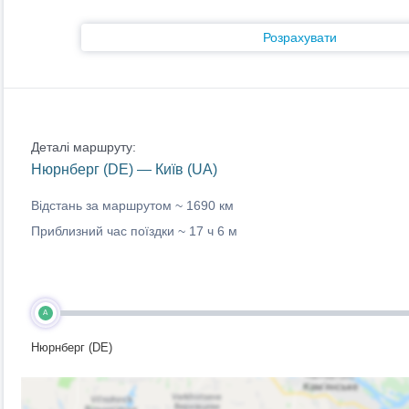
Розрахувати
Деталі маршруту:
Нюрнберг (DE) — Київ (UA)
Відстань за маршрутом ~
1690 км
Приблизний час поїздки ~
17 ч 6 м
A
Нюрнберг (DE)