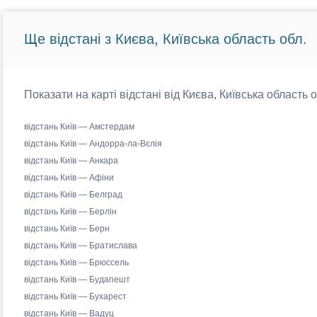
Ще відстані з Києва, Київська область обл.
Показати на карті відстані від Києва, Київська область 
відстань Київ — Амстердам
відстань Київ — Андорра-ла-Вєлія
відстань Київ — Анкара
відстань Київ — Афіни
відстань Київ — Белград
відстань Київ — Берлін
відстань Київ — Берн
відстань Київ — Братислава
відстань Київ — Брюссель
відстань Київ — Будапешт
відстань Київ — Бухарест
відстань Київ — Вадуц