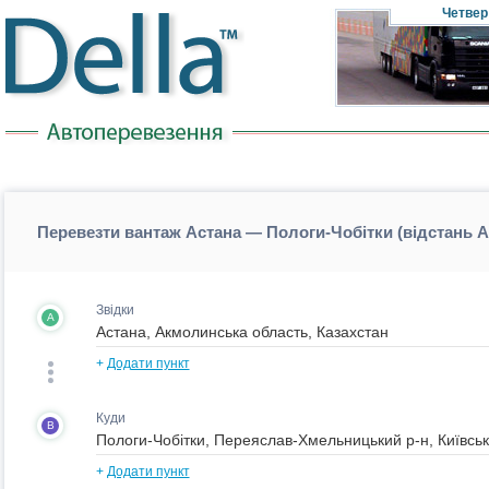
Четвер
Перевезти вантаж Астана — Пологи-Чобітки (відстань 
Звідки
A
+
Додати пункт
Куди
B
+
Додати пункт