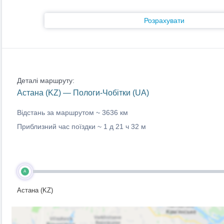
Розрахувати
Деталі маршруту:
Астана (KZ) — Пологи-Чобітки (UA)
Відстань за маршрутом ~
3636 км
Приблизний час поїздки ~
1 д 21 ч 32 м
A
Астана (KZ)