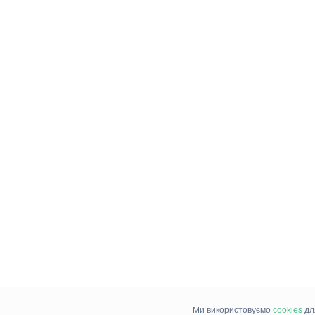
Ми використовуємо
cookies
дл