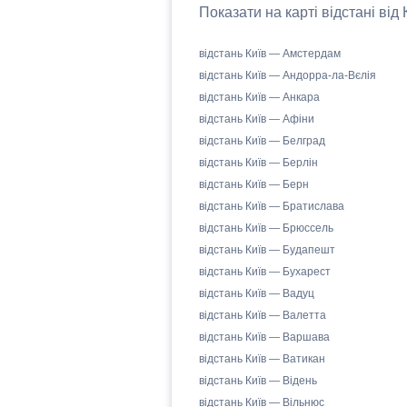
Показати на карті відстані від
відстань Київ — Амстердам
відстань Київ — Андорра-ла-Вєлія
відстань Київ — Анкара
відстань Київ — Афіни
відстань Київ — Белград
відстань Київ — Берлін
відстань Київ — Берн
відстань Київ — Братислава
відстань Київ — Брюссель
відстань Київ — Будапешт
відстань Київ — Бухарест
відстань Київ — Вадуц
відстань Київ — Валетта
відстань Київ — Варшава
відстань Київ — Ватикан
відстань Київ — Відень
відстань Київ — Вільнюс