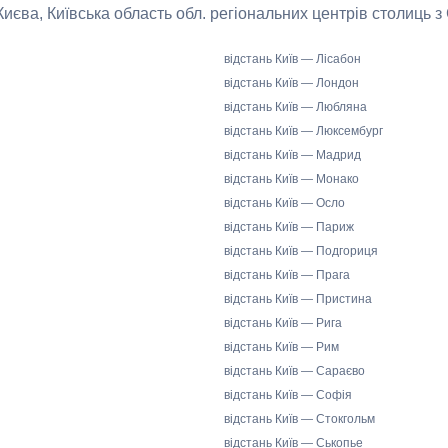
 Києва, Київська область обл. регіональних центрів столиць з
відстань Київ — Лісабон
відстань Київ — Лондон
відстань Київ — Любляна
відстань Київ — Люксембург
відстань Київ — Мадрид
відстань Київ — Монако
відстань Київ — Осло
відстань Київ — Париж
відстань Київ — Подгориця
відстань Київ — Прага
відстань Київ — Пристина
відстань Київ — Рига
відстань Київ — Рим
відстань Київ — Сараєво
відстань Київ — Софія
відстань Київ — Стокгольм
відстань Київ — Ськопье