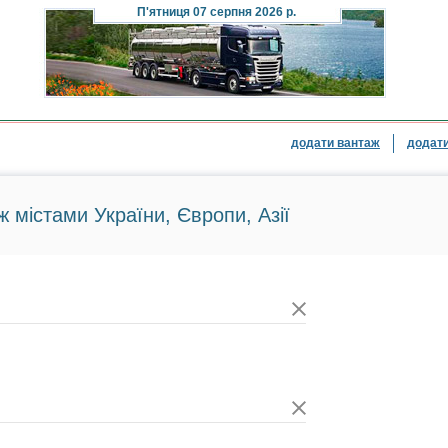
П'ятниця
07 серпня 2026 р.
додати вантаж
додати
ж містами України, Європи, Азії