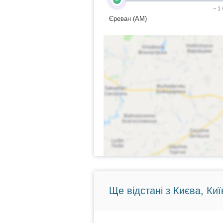
~ 1
Єреван (AM)
Ще відстані з Києва, Киї