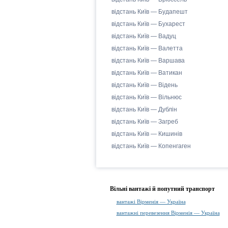
відстань Київ — Будапешт
відстань Київ — Бухарест
відстань Київ — Вадуц
відстань Київ — Валетта
відстань Київ — Варшава
відстань Київ — Ватикан
відстань Київ — Відень
відстань Київ — Вільнюс
відстань Київ — Дублін
відстань Київ — Загреб
відстань Київ — Кишинів
відстань Київ — Копенгаген
Вільні вантажі й попутний транспорт
вантажі Вірменія — Україна
вантажні перевезення Вірменія — Україна