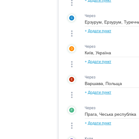
+
Додати пункт
Через
C
+
Додати пункт
Через
D
+
Додати пункт
Через
E
+
Додати пункт
Через
F
+
Додати пункт
Куди