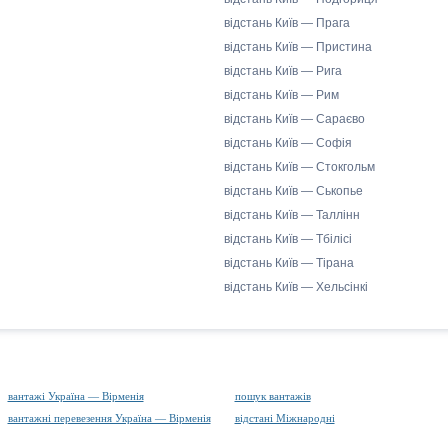
відстань Київ — Прага
відстань Київ — Пристина
відстань Київ — Рига
відстань Київ — Рим
відстань Київ — Сараєво
відстань Київ — Софія
відстань Київ — Стокгольм
відстань Київ — Ськопье
відстань Київ — Таллінн
відстань Київ — Тбілісі
відстань Київ — Тірана
відстань Київ — Хельсінкі
вантажі Україна — Вірменія
пошук вантажів
вантажні перевезення Україна — Вірменія
відстані Міжнародні